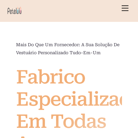
Saltar
Men
para
o
conteúdo
Mais Do Que Um Fornecedor: A Sua Solução De
Vestuário Personalizado Tudo-Em-Um
Fabrico
Especializad
Em Todas