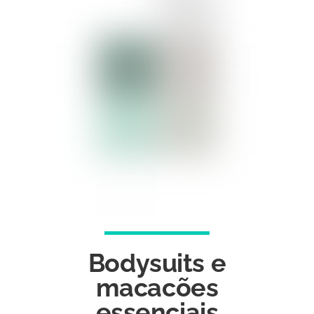
Bodysuits e
macacões
essenciais