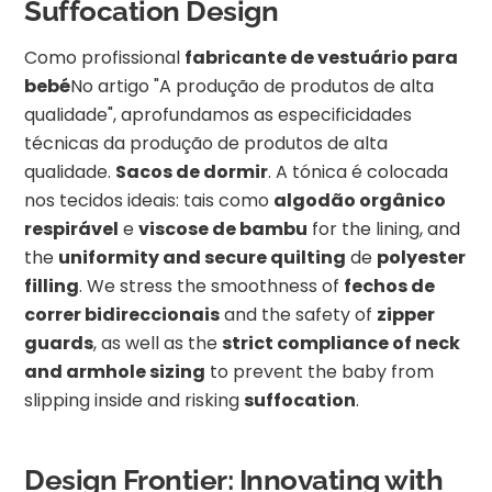
Suffocation Design
Como profissional
fabricante de vestuário para
bebé
No artigo "A produção de produtos de alta
qualidade", aprofundamos as especificidades
técnicas da produção de produtos de alta
qualidade.
Sacos de dormir
. A tónica é colocada
nos tecidos ideais: tais como
algodão orgânico
respirável
e
viscose de bambu
for the lining, and
the
uniformity and secure quilting
de
polyester
filling
. We stress the smoothness of
fechos de
correr bidireccionais
and the safety of
zipper
guards
, as well as the
strict compliance of neck
and armhole sizing
to prevent the baby from
slipping inside and risking
suffocation
.
Design Frontier: Innovating with