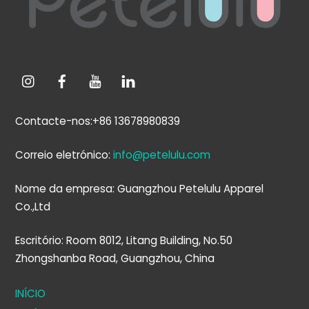
Contacte-nos:+86 13678980839
Correio eletrónico:
info@petelulu.com
Nome da empresa: Guangzhou Petelulu Apparel
Co.,Ltd
Escritório: Room 8012, Litang Building, No.50
Zhongshanba Road, Guangzhou, China
INÍCIO