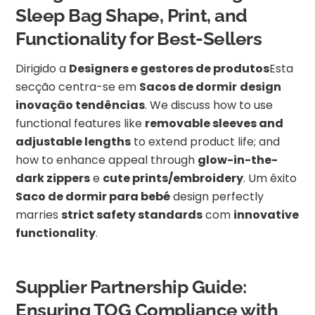
Sleep Bag Shape, Print, and
Functionality for Best-Sellers
Dirigido a
Designers e gestores de produtos
Esta
secção centra-se em
Sacos de dormir
design
inovação tendências
. We discuss how to use
functional features like
removable sleeves and
adjustable lengths
to extend product life; and
how to enhance appeal through
glow-in-the-
dark zippers
e
cute prints/embroidery
. Um êxito
Saco de dormir para bebé
design perfectly
marries
strict safety standards
com
innovative
functionality
.
Supplier Partnership Guide:
Ensuring TOG Compliance with