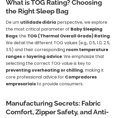
What is TOG Rating? Choosing
the Right Sleep Bag
De um
utilidade diária
perspective, we explore
the most critical parameter of
Baby Sleeping
Bags
: the
TOG (Thermal Overall Grade) Rating
.
We detail the different TOG values (e.g., 0.5, 1.0, 2.5,
3.5) and their corresponding
room temperature
ranges
e
layering advice
. We emphasize that
selecting the correct TOG value is key to
preventing overheating or chilling
, making it
core professional advice for
Compradores
empresariais
to provide consumers.
Manufacturing Secrets: Fabric
Comfort, Zipper Safety, and Anti-