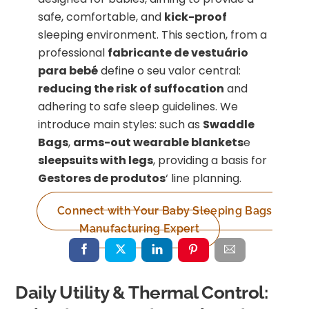
safe, comfortable, and
kick-proof
sleeping environment. This section, from a
professional
fabricante de vestuário
para bebé
define o seu valor central:
reducing the risk of suffocation
and
adhering to safe sleep guidelines. We
introduce main styles: such as
Swaddle
Bags
,
arms-out wearable blankets
e
sleepsuits with legs
, providing a basis for
Gestores de produtos
‘ line planning.
Connect with Your Baby Sleeping Bags
Manufacturing Expert
Daily Utility & Thermal Control: