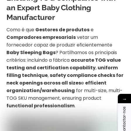
an Expert Baby Clothing
Manufacturer
Como é que
Gestores de produtos
e
Compradores empresariais
vetar um
fornecedor capaz de produzir eficientemente
Baby Sleeping Bags
? Partilhamos os principais
critérios: incluindo a fábrica
accurate TOG value
testing and certification capability
,
uniform
filling technique
,
safety compliance checks for
neck openings across all sizes
e
efficient
organization/warehousing
for multi-size, multi-
TOG SKU management, ensuring product
→
functional professionalism
.
Contactar-nos