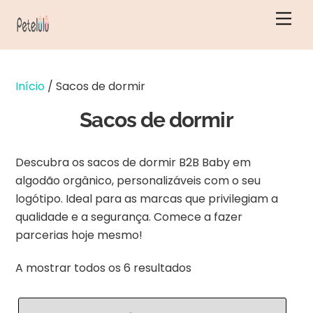
Saltar
Men
para
o
conteúdo
Início
/ Sacos de dormir
Sacos de dormir
Descubra os sacos de dormir B2B Baby em
algodão orgânico, personalizáveis com o seu
logótipo. Ideal para as marcas que privilegiam a
qualidade e a segurança. Comece a fazer
parcerias hoje mesmo!
Ordenado
A mostrar todos os 6 resultados
por
mais