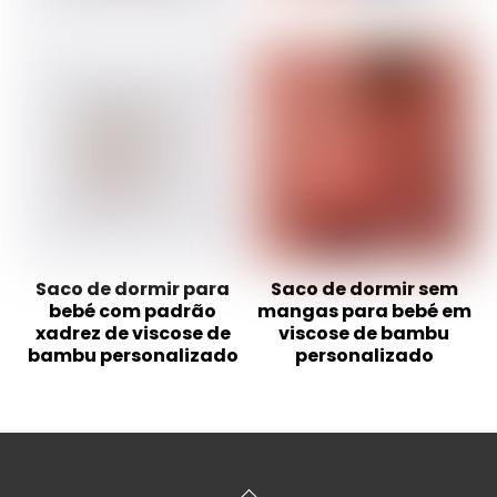
Saco de dormir para
Saco de dormir sem
bebé com padrão
mangas para bebé em
xadrez de viscose de
viscose de bambu
bambu personalizado
personalizado
Voltar