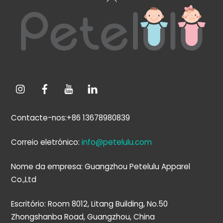
ao
topo
Contacte-nos:+86 13678980839
Correio eletrónico:
info@petelulu.com
Nome da empresa: Guangzhou Petelulu Apparel
Co.,Ltd
Escritório: Room 8012, Litang Building, No.50
Zhongshanba Road, Guangzhou, China