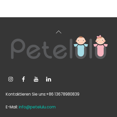
Zurück
zum
Anfang
Kontaktieren Sie uns:+86 13678980839
E-Mail:
info@petelulu.com