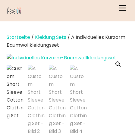
Zum
Men
Inhalt
springen
Startseite
/
Kleidung Sets
/ A Individuelles Kurzarm-
Baumwollkleidungsset