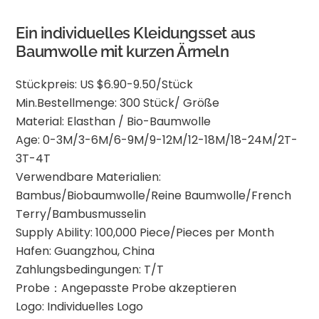
Ein individuelles Kleidungsset aus
Baumwolle mit kurzen Ärmeln
Stückpreis: US $6.90-9.50/Stück
Min.Bestellmenge: 300 Stück/ Größe
Material: Elasthan / Bio-Baumwolle
Age: 0-3M/3-6M/6-9M/9-12M/12-18M/18-24M/2T-
3T-4T
Verwendbare Materialien:
Bambus/Biobaumwolle/Reine Baumwolle/French
Terry/Bambusmusselin
Supply Ability: 100,000 Piece/Pieces per Month
Hafen: Guangzhou, China
Zahlungsbedingungen: T/T
Probe：Angepasste Probe akzeptieren
Logo: Individuelles Logo