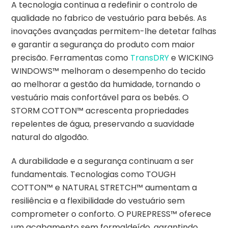
A tecnologia continua a redefinir o controlo de
qualidade no fabrico de vestuário para bebés. As
inovações avançadas permitem-lhe detetar falhas
e garantir a segurança do produto com maior
precisão. Ferramentas como
TransDRY
e WICKING
WINDOWS™ melhoram o desempenho do tecido
ao melhorar a gestão da humidade, tornando o
vestuário mais confortável para os bebés. O
STORM COTTON™ acrescenta propriedades
repelentes de água, preservando a suavidade
natural do algodão.
A durabilidade e a segurança continuam a ser
fundamentais. Tecnologias como TOUGH
COTTON™ e NATURAL STRETCH™ aumentam a
resiliência e a flexibilidade do vestuário sem
comprometer o conforto. O PUREPRESS™ oferece
um acabamento sem formaldeído, garantindo