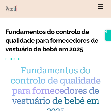
Saltar
Men
para
o
conteúdo
Fundamentos do controlo de
qualidade para fornecedores de
vestuário de bebé em 2025
PETELULU
Fundamentos do
controlo de qualidade
para fornecedores de
vestuário de bebé em
2025