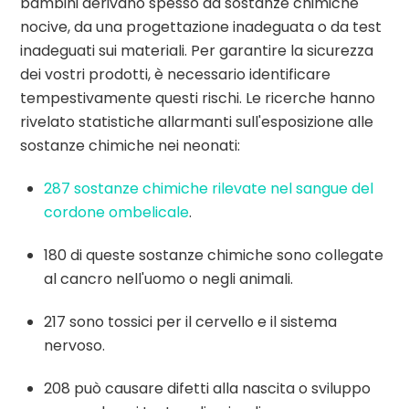
bambini derivano spesso da sostanze chimiche
nocive, da una progettazione inadeguata o da test
inadeguati sui materiali. Per garantire la sicurezza
dei vostri prodotti, è necessario identificare
tempestivamente questi rischi. Le ricerche hanno
rivelato statistiche allarmanti sull'esposizione alle
sostanze chimiche nei neonati:
287 sostanze chimiche rilevate nel sangue del
cordone ombelicale
.
180 di queste sostanze chimiche sono collegate
al cancro nell'uomo o negli animali.
217 sono tossici per il cervello e il sistema
nervoso.
208 può causare difetti alla nascita o sviluppo