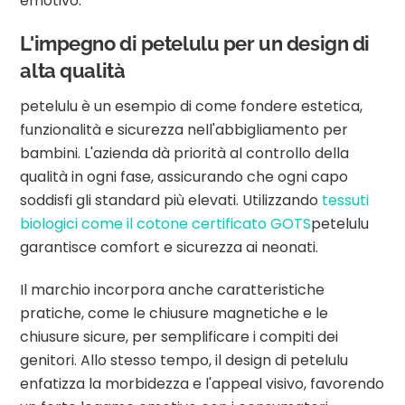
emotivo.
L'impegno di petelulu per un design di
alta qualità
petelulu è un esempio di come fondere estetica,
funzionalità e sicurezza nell'abbigliamento per
bambini. L'azienda dà priorità al controllo della
qualità in ogni fase, assicurando che ogni capo
soddisfi gli standard più elevati. Utilizzando
tessuti
biologici come il cotone certificato GOTS
petelulu
garantisce comfort e sicurezza ai neonati.
Il marchio incorpora anche caratteristiche
pratiche, come le chiusure magnetiche e le
chiusure sicure, per semplificare i compiti dei
genitori. Allo stesso tempo, il design di petelulu
enfatizza la morbidezza e l'appeal visivo, favorendo