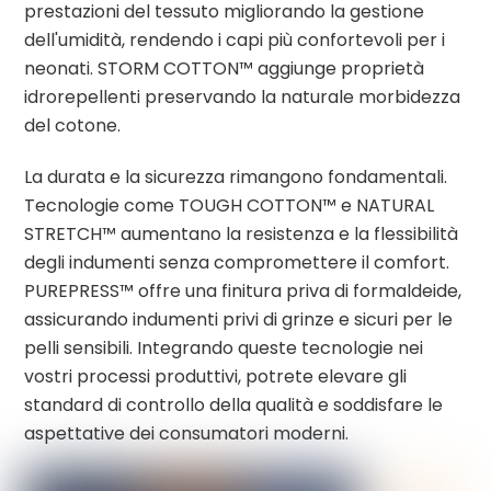
prestazioni del tessuto migliorando la gestione
dell'umidità, rendendo i capi più confortevoli per i
neonati. STORM COTTON™ aggiunge proprietà
idrorepellenti preservando la naturale morbidezza
del cotone.
La durata e la sicurezza rimangono fondamentali.
Tecnologie come TOUGH COTTON™ e NATURAL
STRETCH™ aumentano la resistenza e la flessibilità
degli indumenti senza compromettere il comfort.
PUREPRESS™ offre una finitura priva di formaldeide,
assicurando indumenti privi di grinze e sicuri per le
pelli sensibili. Integrando queste tecnologie nei
vostri processi produttivi, potrete elevare gli
standard di controllo della qualità e soddisfare le
aspettative dei consumatori moderni.