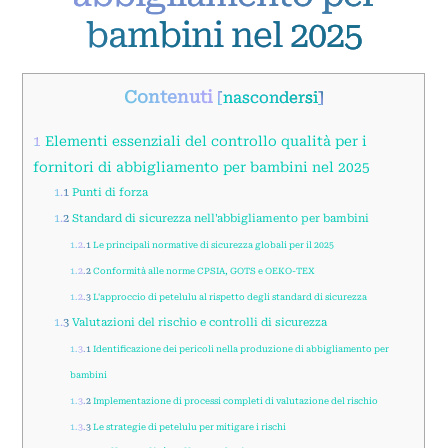
bambini nel 2025
Contenuti
[
nascondersi
]
1
Elementi essenziali del controllo qualità per i
fornitori di abbigliamento per bambini nel 2025
1.1
Punti di forza
1.2
Standard di sicurezza nell'abbigliamento per bambini
1.2.1
Le principali normative di sicurezza globali per il 2025
1.2.2
Conformità alle norme CPSIA, GOTS e OEKO-TEX
1.2.3
L'approccio di petelulu al rispetto degli standard di sicurezza
1.3
Valutazioni del rischio e controlli di sicurezza
1.3.1
Identificazione dei pericoli nella produzione di abbigliamento per
bambini
1.3.2
Implementazione di processi completi di valutazione del rischio
1.3.3
Le strategie di petelulu per mitigare i rischi