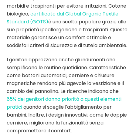
morbidi e traspiranti per evitare irritazioni. Cotone
biologico,
certificato dal Global Organic Textile
Standard (GOTS)
è una scelta popolare grazie alle
sue proprietà ipoallergeniche e traspiranti. Questo
materiale garantisce un comfort ottimale e
soddisfa i criteri di sicurezza e di tutela ambientale.
I genitori apprezzano anche gli indumenti che
semplificano le routine quotidiane. Caratteristiche
come bottoni automatici, cerniere e chiusure
magnetiche rendono più agevole la vestizione e il
cambio del pannolino. Le ricerche indicano che
65% dei genitori danno priorità a questi elementi
pratici
quando si sceglie l'abbigliamento per
bambini. Inoltre, i design innovativi, come le doppie
cerniere, migliorano la funzionalità senza
compromettere il comfort.