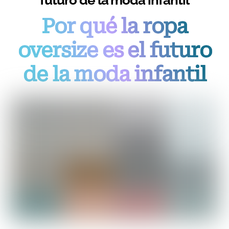
Por qué la ropa
oversize es el futuro
de la moda infantil