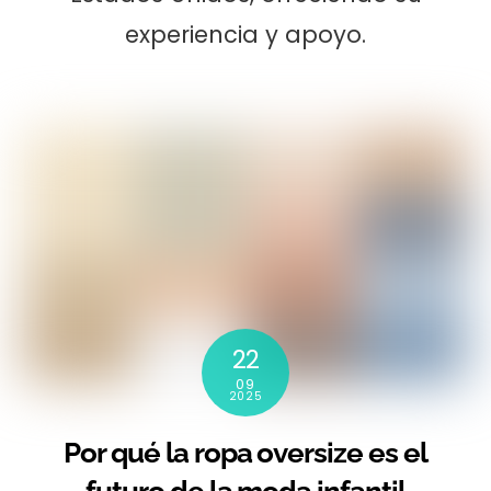
experiencia y apoyo.
22
09
2025
Por qué la ropa oversize es el
futuro de la moda infantil