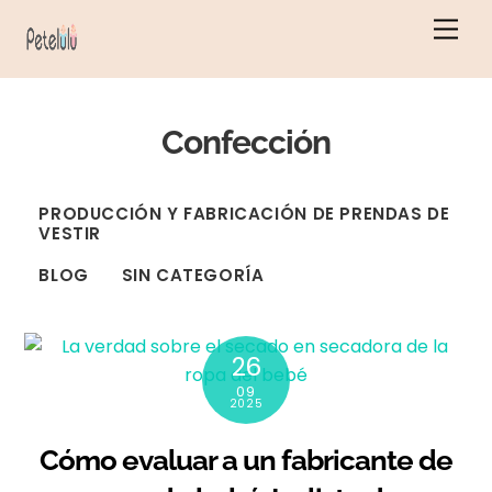
Ir
Men
al
contenido
Confección
PRODUCCIÓN Y FABRICACIÓN DE PRENDAS DE
VESTIR
BLOG
SIN CATEGORÍA
26
09
2025
Cómo evaluar a un fabricante de