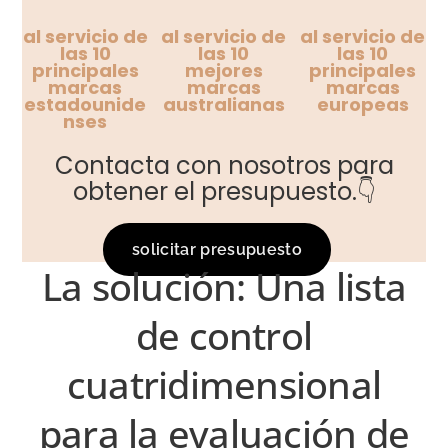
al servicio de
al servicio de
al servicio de
las 10
las 10
las 10
principales
mejores
principales
marcas
marcas
marcas
estadounide
australianas
europeas
nses
Contacta con nosotros para
obtener el presupuesto.👇
solicitar presupuesto
La solución: Una lista
de control
cuatridimensional
para la evaluación de