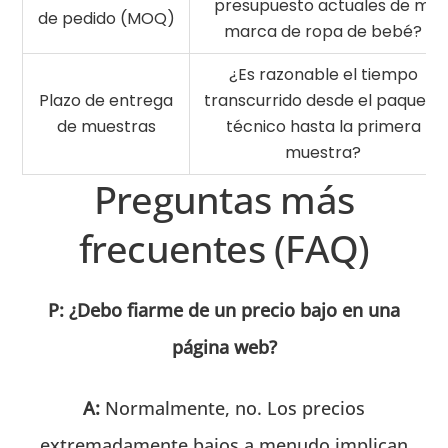
presupuesto actuales de mi
de pedido (MOQ)
marca de ropa de bebé?
¿Es razonable el tiempo
Plazo de entrega
transcurrido desde el paquete
de muestras
técnico hasta la primera
muestra?
Preguntas más
frecuentes (FAQ)
P: ¿Debo fiarme de un precio bajo en una
página web?
A:
Normalmente, no. Los precios
extremadamente bajos a menudo implican