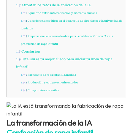
1.7
Afrontar los retos de la aplicación de la IA
1.7.1
Equilibrio entre automatización y artesanía humana
1.7.2
Consideraciones éticas en el desarrollo de algoritmos y la privacidad de
los datos
1.7.3
Preparación de la mano de obra para la colaboración con IA en la
producción de ropa infantil
1.8
Conclusión
1.9
Petelulu es tu mejor aliado para iniciar tu línea de ropa
infantil
1.9.1
Fabricante de ropa infantil a medida
1.9.2
Producción y equipo experimentados
1.9.3
Compromiso sostenible
La transformación de la IA
Confección de ropa infantil