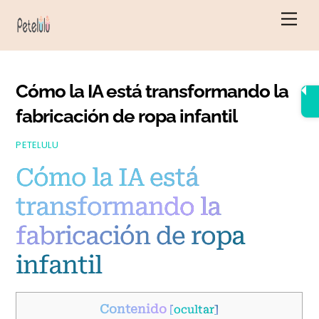
Ir
Men
al
contenido
Cómo la IA está transformando la
fabricación de ropa infantil
PETELULU
Cómo la IA está
transformando la
fabricación de ropa
infantil
Contenido
[
ocultar
]