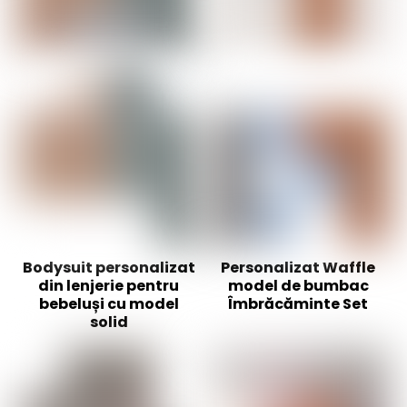
Bodysuit personalizat
Personalizat Waffle
din lenjerie pentru
model de bumbac
bebeluși cu model
Îmbrăcăminte Set
solid