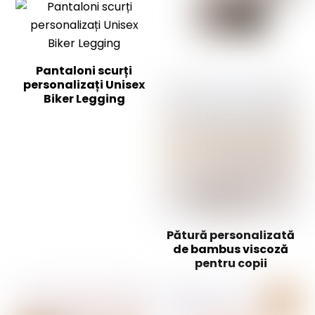
Pantaloni scurți
personalizați Unisex
Biker Legging
Pătură personalizată
de bambus viscoză
pentru copii