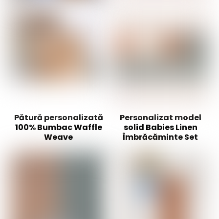
Pătură personalizată
Personalizat model
100% Bumbac Waffle
solid Babies Linen
Weave
Îmbrăcăminte Set