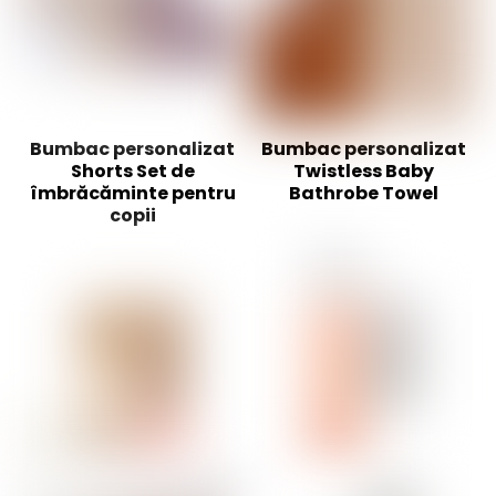
Bumbac personalizat
Bumbac personalizat
Shorts Set de
Twistless Baby
îmbrăcăminte pentru
Bathrobe Towel
copii