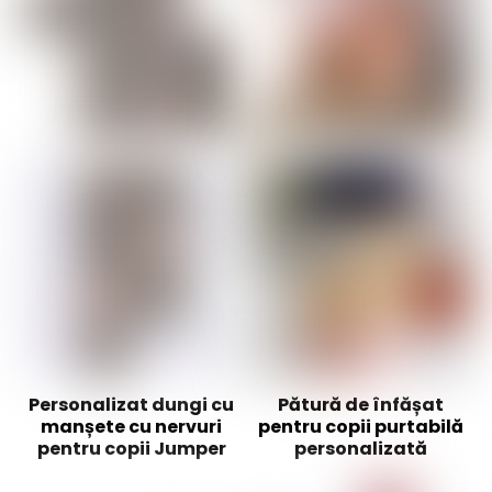
Personalizat dungi cu
Pătură de înfășat
manșete cu nervuri
pentru copii purtabilă
pentru copii Jumper
personalizată