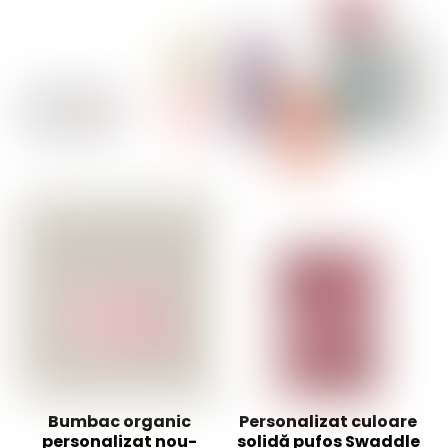
Bumbac organic
Personalizat culoare
personalizat nou-
solidă pufos Swaddle