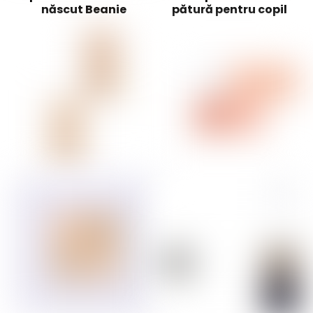
născut Beanie
pătură pentru copil