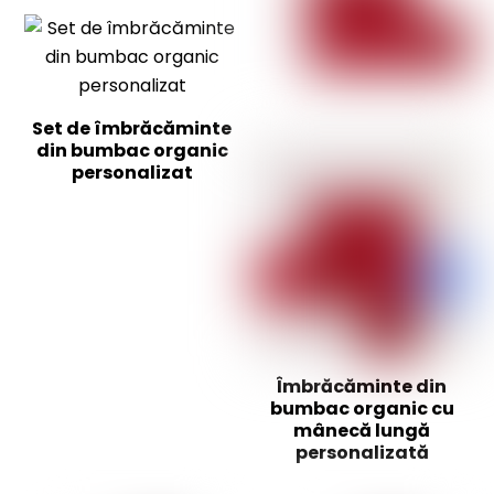
Set de îmbrăcăminte
din bumbac organic
personalizat
Îmbrăcăminte din
bumbac organic cu
mânecă lungă
personalizată