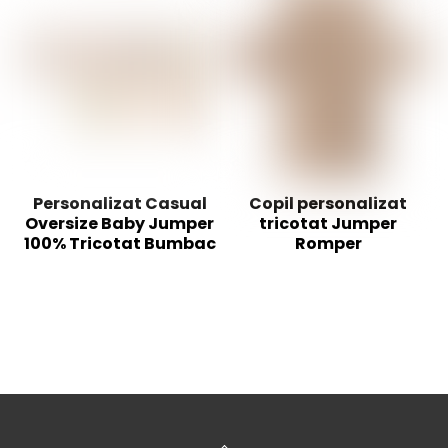
Personalizat Casual
Copil personalizat
Oversize Baby Jumper
tricotat Jumper
100% Tricotat Bumbac
Romper
Înapoi