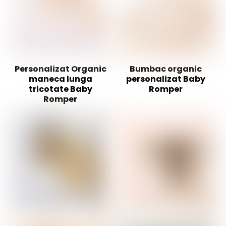
Personalizat Organic
Bumbac organic
maneca lunga
personalizat Baby
tricotate Baby
Romper
Romper