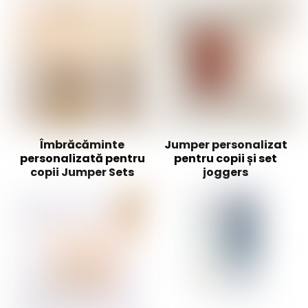
Îmbrăcăminte
Jumper personalizat
personalizată pentru
pentru copii și set
copii Jumper Sets
joggers