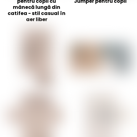
pentru copii cu
Jumper pentru copii
mânecă lungă din
catifea - stil casual în
aer liber