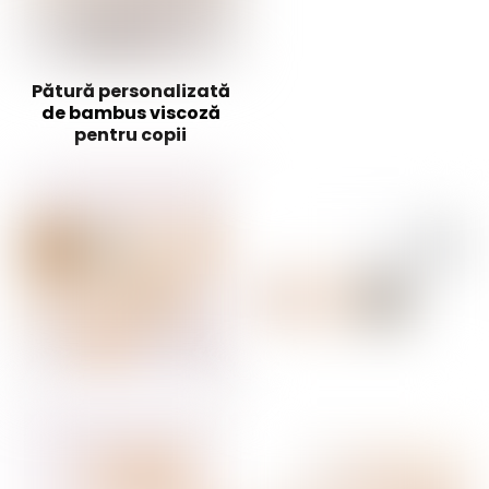
Pătură personalizată
de bambus viscoză
pentru copii