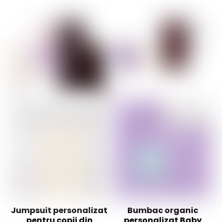
Jumpsuit personalizat
Bumbac organic
pentru copii din
personalizat Baby