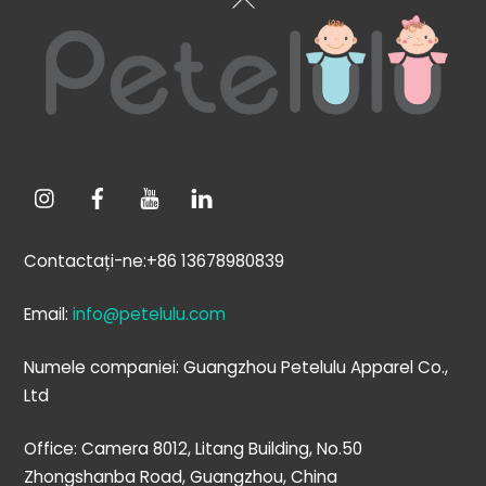
sus
Contactați-ne:+86 13678980839
Email:
info@petelulu.com
Numele companiei: Guangzhou Petelulu Apparel Co.,
Ltd
Office: Camera 8012, Litang Building, No.50
Zhongshanba Road, Guangzhou, China