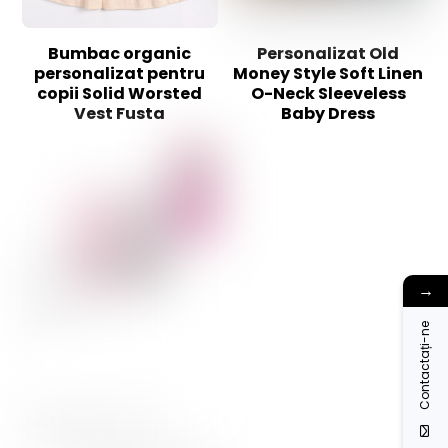
Bumbac organic
Personalizat Old
personalizat pentru
Money Style Soft Linen
copii Solid Worsted
O-Neck Sleeveless
Vest Fusta
Baby Dress
→
Contactați-ne