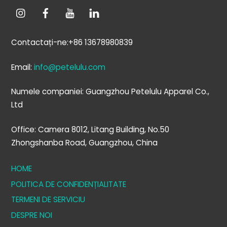
Contactați-ne:+86 13678980839
Email:
info@petelulu.com
Numele companiei: Guangzhou Petelulu Apparel Co.,
Ltd
Office: Camera 8012, Litang Building, No.50
Zhongshanba Road, Guangzhou, China
HOME
POLITICA DE CONFIDENȚIALITATE
TERMENI DE SERVICIU
DESPRE NOI