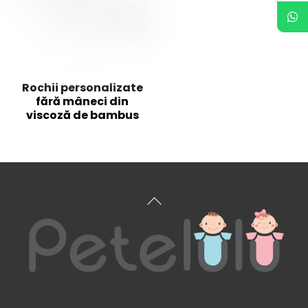
Rochii personalizate
fără mâneci din
viscoză de bambus
Înapoi
sus