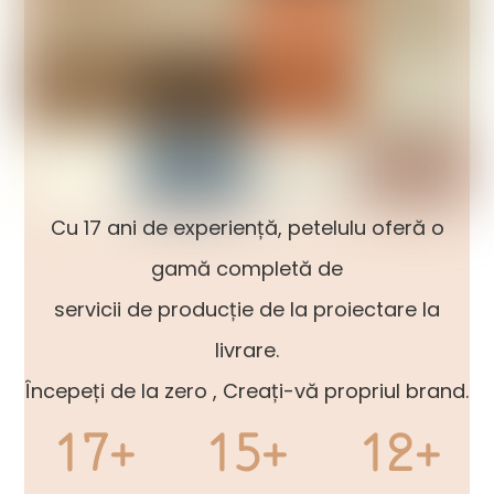
Cu 17 ani de experiență, petelulu oferă o
gamă completă de
servicii de producție de la proiectare la
livrare.
Începeți de la zero , Creați-vă propriul brand.
17+
15+
12+