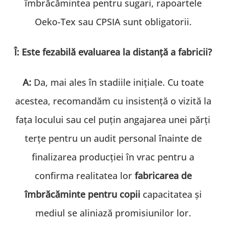
îmbrăcămintea pentru sugari, rapoartele
Oeko-Tex sau CPSIA sunt obligatorii.
Î: Este fezabilă evaluarea la distanță a fabricii?
A:
Da, mai ales în stadiile inițiale. Cu toate
acestea, recomandăm cu insistență o vizită la
fața locului sau cel puțin angajarea unei părți
terțe pentru un audit personal înainte de
finalizarea producției în vrac pentru a
confirma realitatea lor
fabricarea de
îmbrăcăminte pentru copii
capacitatea și
mediul se aliniază promisiunilor lor.