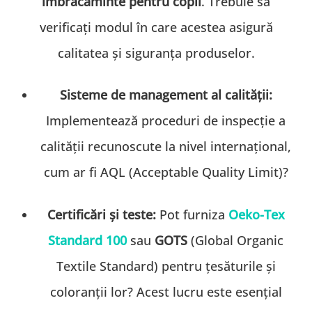
îmbrăcăminte pentru copii
. Trebuie să
verificați modul în care acestea asigură
calitatea și siguranța produselor.
Sisteme de management al calității:
Implementează proceduri de inspecție a
calității recunoscute la nivel internațional,
cum ar fi AQL (Acceptable Quality Limit)?
Certificări și teste:
Pot furniza
Oeko-Tex
Standard 100
sau
GOTS
(Global Organic
Textile Standard) pentru țesăturile și
coloranții lor? Acest lucru este esențial