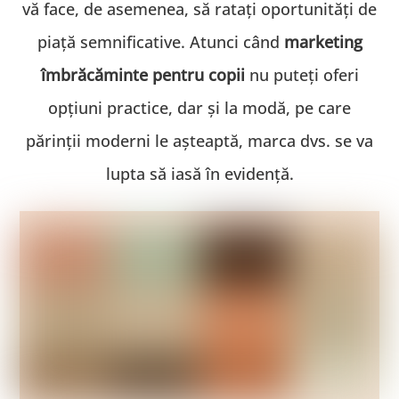
vă face, de asemenea, să ratați oportunități de
piață semnificative. Atunci când
marketing
îmbrăcăminte pentru copii
nu puteți oferi
opțiuni practice, dar și la modă, pe care
părinții moderni le așteaptă, marca dvs. se va
lupta să iasă în evidență.