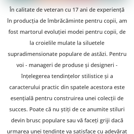
În calitate de veteran cu 17 ani de experiență
în producția de îmbrăcăminte pentru copii, am
fost martorul evoluției modei pentru copii, de
la croielile mulate la siluetele
supradimensionate populare de astăzi. Pentru
voi - manageri de produse și designeri -
înțelegerea tendințelor stilistice și a
caracterului practic din spatele acestora este
esențială pentru construirea unei colecții de
succes. Poate că nu știți de ce anumite stiluri
devin brusc populare sau vă faceți griji dacă
urmarea unei tendințe va satisface cu adevărat