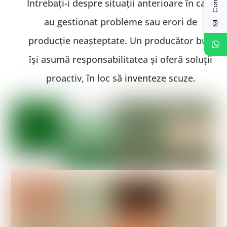
Întrebați-i despre situații anterioare în care
au gestionat probleme sau erori de
producție neașteptate. Un producător bun
își asumă responsabilitatea și oferă soluții
proactiv, în loc să inventeze scuze.