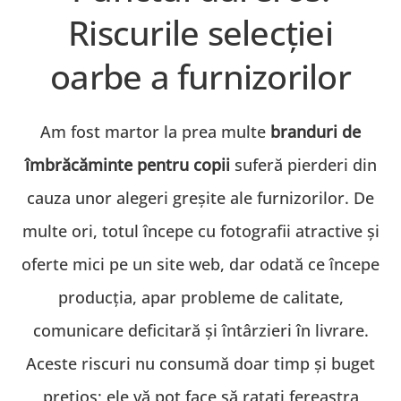
Riscurile selecției
oarbe a furnizorilor
Am fost martor la prea multe
branduri de
îmbrăcăminte pentru copii
suferă pierderi din
cauza unor alegeri greșite ale furnizorilor. De
multe ori, totul începe cu fotografii atractive și
oferte mici pe un site web, dar odată ce începe
producția, apar probleme de calitate,
comunicare deficitară și întârzieri în livrare.
Aceste riscuri nu consumă doar timp și buget
prețios; ele vă pot face să ratați fereastra