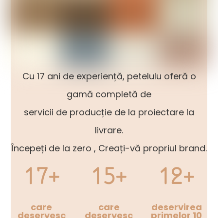
Cu 17 ani de experiență, petelulu oferă o
gamă completă de
servicii de producție de la proiectare la
livrare.
Începeți de la zero , Creați-vă propriul brand.
17+
15+
12+
care
care
deservirea
deservesc
deservesc
primelor 10