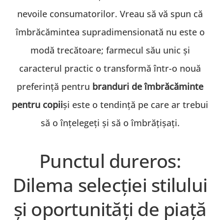
nevoile consumatorilor. Vreau să vă spun că
îmbrăcămintea supradimensionată nu este o
modă trecătoare; farmecul său unic și
caracterul practic o transformă într-o nouă
preferință pentru
branduri de îmbrăcăminte
pentru copii
și este o tendință pe care ar trebui
să o înțelegeți și să o îmbrățișați.
Punctul dureros:
Dilema selecției stilului
și oportunități de piață