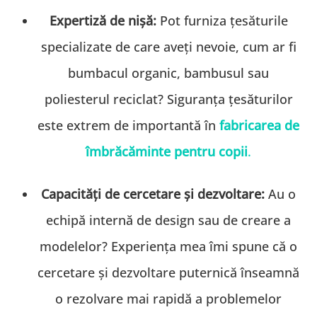
Expertiză de nișă:
Pot furniza țesăturile
specializate de care aveți nevoie, cum ar fi
bumbacul organic, bambusul sau
poliesterul reciclat? Siguranța țesăturilor
este extrem de importantă în
fabricarea de
îmbrăcăminte pentru copii
.
Capacități de cercetare și dezvoltare:
Au o
echipă internă de design sau de creare a
modelelor? Experiența mea îmi spune că o
cercetare și dezvoltare puternică înseamnă
o rezolvare mai rapidă a problemelor