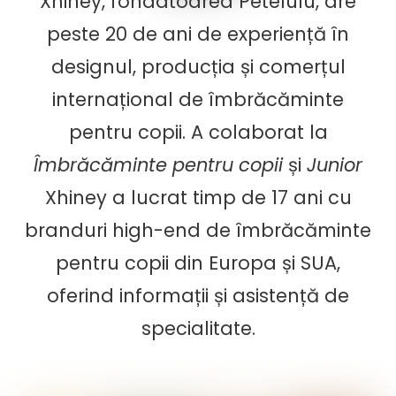
Xhiney, fondatoarea Petelulu, are
peste 20 de ani de experiență în
designul, producția și comerțul
internațional de îmbrăcăminte
pentru copii. A colaborat la
Îmbrăcăminte pentru copii
și
Junior
Xhiney a lucrat timp de 17 ani cu
branduri high-end de îmbrăcăminte
pentru copii din Europa și SUA,
oferind informații și asistență de
specialitate.