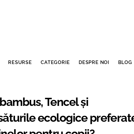
RESURSE
CATEGORIE
DESPRE NOI
BLOG
 bambus, Tencel și
ăturile ecologice preferat
inelor pentru copii?