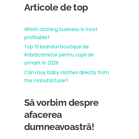
Articole de top
Which clothing business is most
profitable?
Top 10 branduri boutique de
îmbrăcăminte pentru copii de
urmărit în 2026
Can I buy baby clothes directly from
the manufacturer?
Să vorbim despre
afacerea
dumneavoastră!