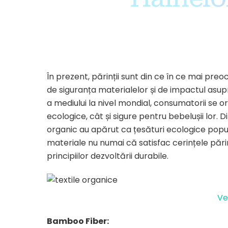
În prezent, părinții sunt din ce în ce mai preocu
de siguranța materialelor și de impactul asup
a mediului la nivel mondial, consumatorii se
ecologice, cât și sigure pentru bebelușii lor. 
organic au apărut ca țesături ecologice popu
materiale nu numai că satisfac cerințele părinț
principiilor dezvoltării durabile.
Ve
Bamboo Fiber: