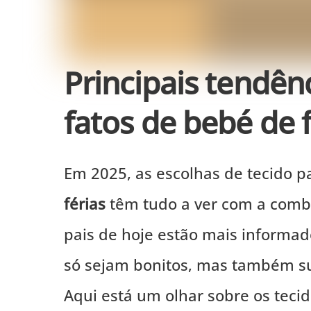
Principais tendên
fatos de bebé de 
Em 2025, as escolhas de tecido 
férias
têm tudo a ver com a combi
pais de hoje estão mais informado
só sejam bonitos, mas também su
Aqui está um olhar sobre os tec