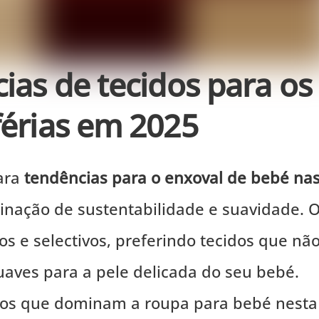
cias de tecidos para os
férias em 2025
para
tendências para o enxoval de bebé na
nação de sustentabilidade e suavidade. 
s e selectivos, preferindo tecidos que nã
aves para a pele delicada do seu bebé.
idos que dominam a roupa para bebé nesta