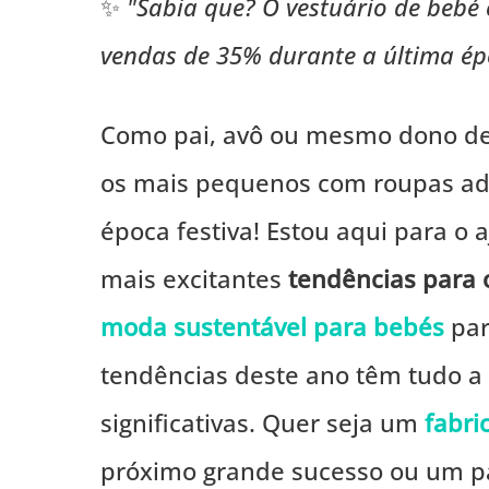
✨
"Sabia que? O vestuário de bebé
vendas de 35% durante a última épo
Como pai, avô ou mesmo dono de
os mais pequenos com roupas ado
época festiva! Estou aqui para o
mais excitantes
tendências para 
moda sustentável para bebés
pa
tendências deste ano têm tudo a v
significativas. Quer seja um
fabri
próximo grande sucesso ou um p