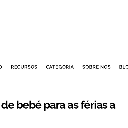
O
RECURSOS
CATEGORIA
SOBRE NÓS
BL
de bebé para as férias a