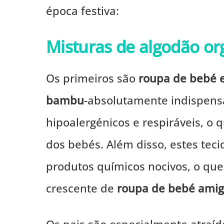
época festiva:
Misturas de algodão o
Os primeiros são
roupa de bebé 
bambu
-absolutamente indispensá
hipoalergénicos e respiráveis, o q
dos bebés. Além disso, estes teci
produtos químicos nocivos, o que
crescente de
roupa de bebé amig