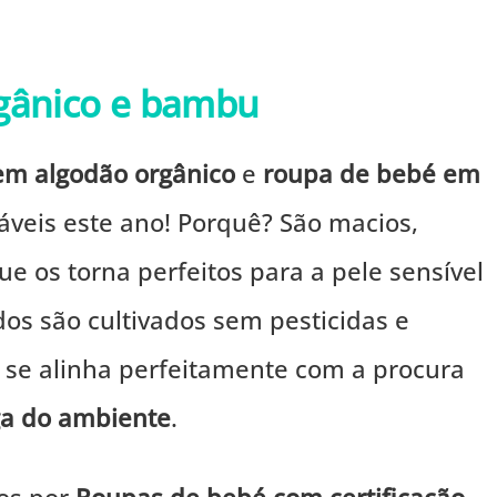
rgânico e bambu
em algodão orgânico
e
roupa de bebé em
veis este ano! Porquê? São macios,
ue os torna perfeitos para a pele sensível
dos são cultivados sem pesticidas e
 se alinha perfeitamente com a procura
a do ambiente
.