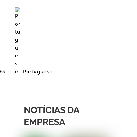
OG
Portuguese
English (United States)
NOTÍCIAS DA
EMPRESA