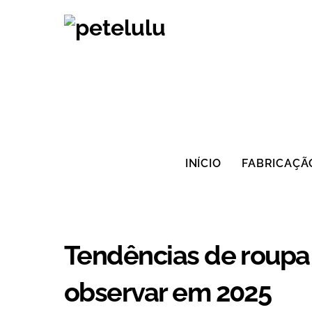
Saltar
para
o
conteúdo
INÍCIO
FABRICAÇÃ
Tendências de roupa 
observar em 2025