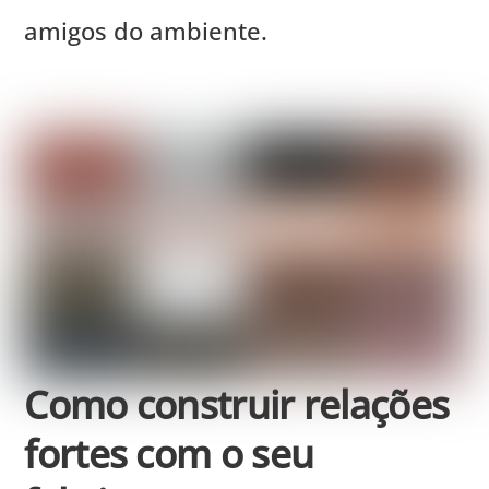
amigos do ambiente.
Como construir relações
fortes com o seu