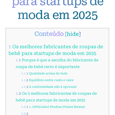
para startups de
moda em 2025
Conteúdo
[
hide
]
1
Os melhores fabricantes de roupas de
bebê para startups de moda em 2025
1.1
Porque é que a escolha do fabricante de
roupa de bebé certo é importante
1.1.1
Qualidade acima de tudo
1.1.2
Equilíbrio entre custo e valor
1.1.3
A conformidade não é opcional
1.2
Os 5 melhores fabricantes de roupas de
bebê para startups de moda em 2025
1.2.1
1. LittleLabel Studios (Países Baixos)
1.2.2