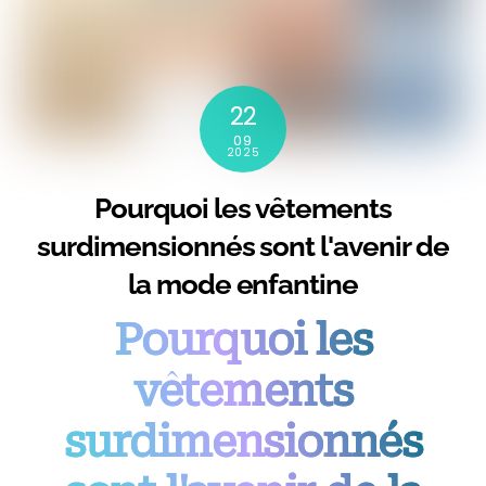
22
09
2025
Pourquoi les vêtements
surdimensionnés sont l'avenir de
la mode enfantine
Pourquoi les
vêtements
surdimensionnés