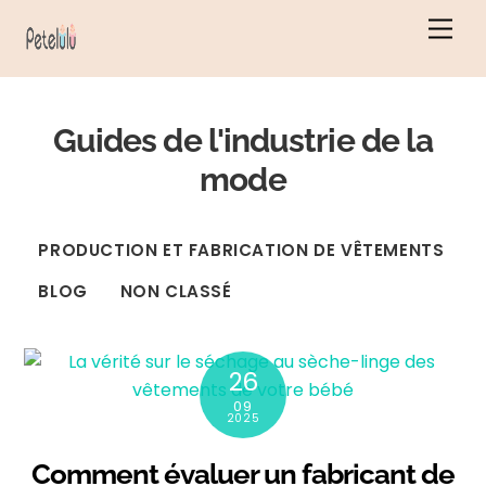
Skip
Men
to
content
Guides de l'industrie de la
mode
PRODUCTION ET FABRICATION DE VÊTEMENTS
BLOG
NON CLASSÉ
26
09
2025
Comment évaluer un fabricant de