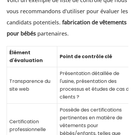
Voici un exemple de liste de contrôle que nous
vous recommandons d'utiliser pour évaluer les
candidats potentiels.
fabrication de vêtements
pour bébés
partenaires.
Élément
Point de contrôle clé
d'évaluation
Présentation détaillée de
Transparence du
l'usine, présentation des
site web
processus et études de cas de
clients ?
Possède des certifications
pertinentes en matière de
Certification
vêtements pour
professionnelle
bébés/enfants, telles que