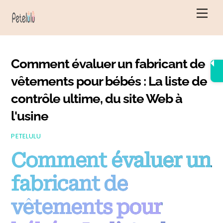
Skip
Men
to
content
Comment évaluer un fabricant de
vêtements pour bébés : La liste de
contrôle ultime, du site Web à
l'usine
PETELULU
Comment évaluer un
fabricant de
vêtements pour