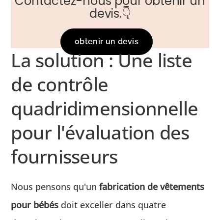
Contactez-nous pour obtenir un
devis.👇
obtenir un devis
La solution : Une liste
de contrôle
quadridimensionnelle
pour l'évaluation des
fournisseurs
Nous pensons qu'un
fabrication de vêtements
pour bébés
doit exceller dans quatre