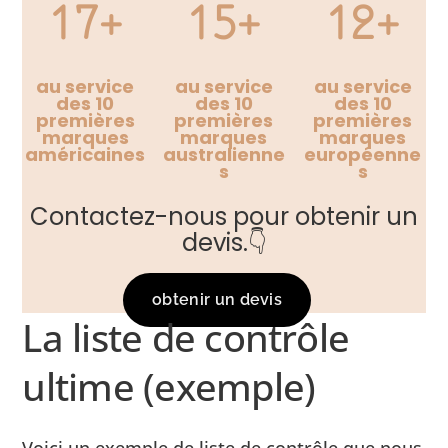
17+
15+
12+
au service
au service
au service
des 10
des 10
des 10
premières
premières
premières
marques
marques
marques
américaines
australienne
européenne
s
s
Contactez-nous pour obtenir un
devis.👇
obtenir un devis
La liste de contrôle
ultime (exemple)