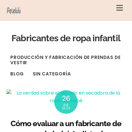
Ir
Men
al
contenido
Fabricantes de ropa infantil
PRODUCCIÓN Y FABRICACIÓN DE PRENDAS DE
VESTIR
BLOG
SIN CATEGORÍA
26
09
2025
Cómo evaluar a un fabricante de