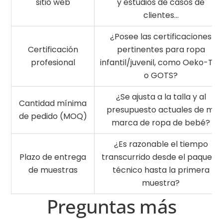
sitio web
y estudios de casos de
clientes...
¿Posee las certificaciones
Certificación
pertinentes para ropa
profesional
infantil/juvenil, como Oeko-Tex
o GOTS?
¿Se ajusta a la talla y al
Cantidad mínima
presupuesto actuales de mi
de pedido (MOQ)
marca de ropa de bebé?
¿Es razonable el tiempo
Plazo de entrega
transcurrido desde el paquete
de muestras
técnico hasta la primera
muestra?
Preguntas más