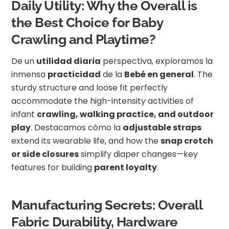
Daily Utility: Why the Overall is
the Best Choice for Baby
Crawling and Playtime?
De un
utilidad diaria
perspectiva, exploramos la
inmensa
practicidad
de la
Bebé en general
. The
sturdy structure and loose fit perfectly
accommodate the high-intensity activities of
infant
crawling, walking practice, and outdoor
play
. Destacamos cómo la
adjustable straps
extend its wearable life, and how the
snap crotch
or side closures
simplify diaper changes—key
features for building
parent loyalty
.
Manufacturing Secrets: Overall
Fabric Durability, Hardware