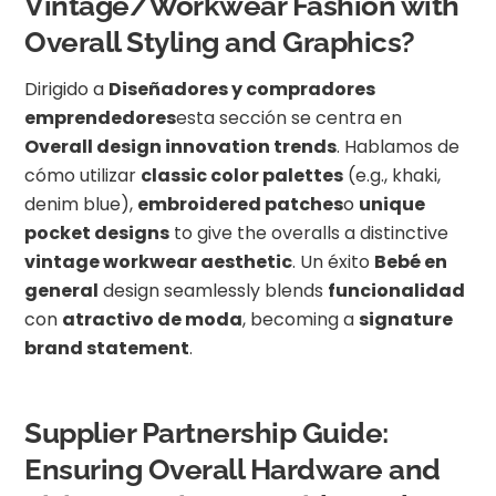
Vintage/Workwear Fashion with
Overall Styling and Graphics?
Dirigido a
Diseñadores y compradores
emprendedores
esta sección se centra en
Overall design innovation trends
. Hablamos de
cómo utilizar
classic color palettes
(e.g., khaki,
denim blue),
embroidered patches
o
unique
pocket designs
to give the overalls a distinctive
vintage workwear aesthetic
. Un éxito
Bebé en
general
design seamlessly blends
funcionalidad
con
atractivo de moda
, becoming a
signature
brand statement
.
Supplier Partnership Guide:
Ensuring Overall Hardware and