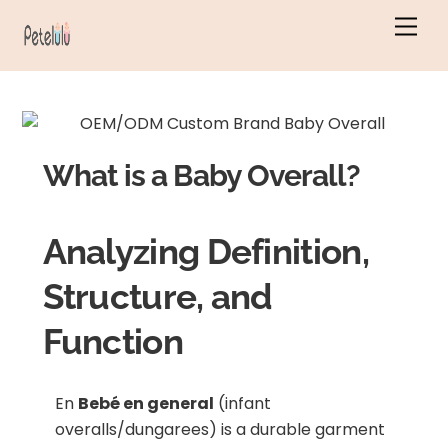
Ir
Men
al
contenido
What is a Baby Overall?
Analyzing Definition,
Structure, and
Function
En
Bebé en general
(infant
overalls/dungarees) is a durable garment