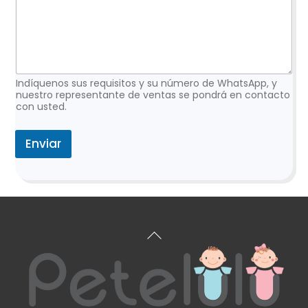
o
r
r
e
o
l
a
Indíquenos sus requisitos y su número de WhatsApp, y
nuestro representante de ventas se pondrá en contacto
con usted.
Enviar
Volver
arriba