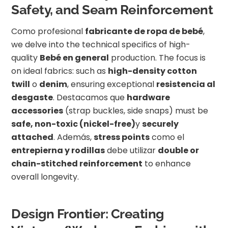
Safety, and Seam Reinforcement
Como profesional
fabricante de ropa de bebé
,
we delve into the technical specifics of high-
quality
Bebé en general
production. The focus is
on ideal fabrics: such as
high-density cotton
twill
o
denim
, ensuring exceptional
resistencia al
desgaste
. Destacamos que
hardware
accessories
(strap buckles, side snaps) must be
safe, non-toxic (nickel-free)
y
securely
attached
. Además,
stress points
como el
entrepierna y rodillas
debe utilizar
double or
chain-stitched reinforcement
to enhance
overall longevity.
Design Frontier: Creating