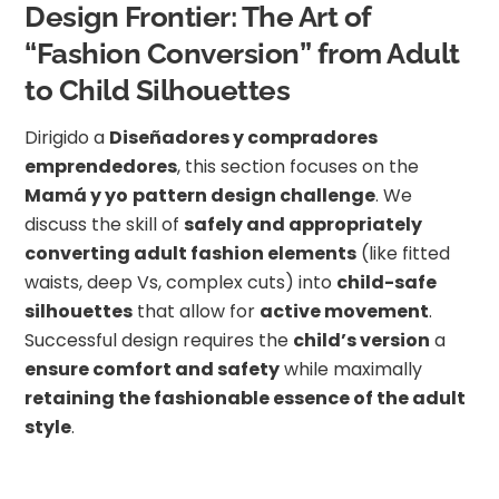
Design Frontier: The Art of
“Fashion Conversion” from Adult
to Child Silhouettes
Dirigido a
Diseñadores y compradores
emprendedores
, this section focuses on the
Mamá y yo
pattern design challenge
. We
discuss the skill of
safely and appropriately
converting adult fashion elements
(like fitted
waists, deep Vs, complex cuts) into
child-safe
silhouettes
that allow for
active movement
.
Successful design requires the
child’s version
a
ensure comfort and safety
while maximally
retaining the fashionable essence of the adult
style
.