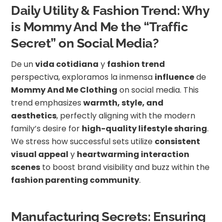
Daily Utility & Fashion Trend: Why
is Mommy And Me the “Traffic
Secret” on Social Media?
De un
vida cotidiana
y
fashion trend
perspectiva, exploramos la inmensa
influence
de
Mommy And Me Clothing
on social media. This
trend emphasizes
warmth, style, and
aesthetics
, perfectly aligning with the modern
family’s desire for
high-quality lifestyle sharing
.
We stress how successful sets utilize
consistent
visual appeal
y
heartwarming interaction
scenes
to boost brand visibility and buzz within the
fashion parenting community
.
Manufacturing Secrets: Ensuring