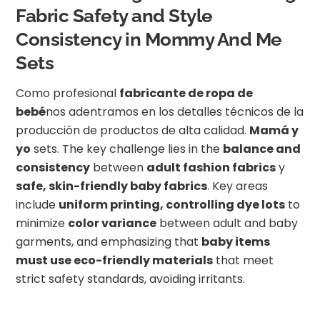
Fabric Safety and Style
Consistency in Mommy And Me
Sets
Como profesional
fabricante de ropa de
bebé
nos adentramos en los detalles técnicos de la
producción de productos de alta calidad.
Mamá y
yo
sets. The key challenge lies in the
balance and
consistency
between
adult fashion fabrics
y
safe, skin-friendly baby fabrics
. Key areas
include
uniform printing, controlling dye lots
to
minimize
color variance
between adult and baby
garments, and emphasizing that
baby items
must use eco-friendly materials
that meet
strict safety standards, avoiding irritants.