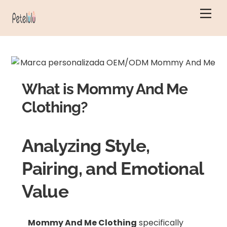
Ir
Men
al
contenido
What is Mommy And Me
Clothing?
Analyzing Style,
Pairing, and Emotional
Value
Mommy And Me Clothing
specifically