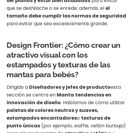
ser planos y estar bien acabados
para evitar
que se deshilache o se enrede; además, el
el
tamaño debe cumplir las normas de seguridad
para evitar que sea excesivamente grande.
Design Frontier: ¿Cómo crear un
atractivo visual con los
estampados y texturas de las
mantas para bebés?
Dirigido a
Diseñadores y jefes de producto
esta
sección se centra en
Manta
tendencias en
innovación de diseño
. Hablamos de cómo utilizar
paletas de colores neutros y suaves,
estampados encantadores
o
texturas de
punto únicas
(por ejemplo, waffle, vellón burbuja)