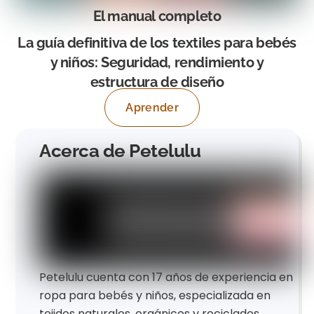
El manual completo
La guía definitiva de los textiles para bebés
y niños: Seguridad, rendimiento y
estructura de diseño
Aprender
Acerca de Petelulu
Petelulu cuenta con 17 años de experiencia en
ropa para bebés y niños, especializada en
tejidos naturales, orgánicos y reciclados.