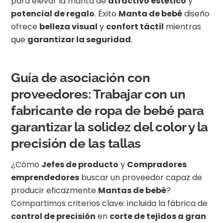
para elevar la manta de
atractivo estético
y
potencial de regalo
. Éxito
Manta de bebé
diseño
ofrece
belleza visual
y
confort táctil
mientras
que
garantizar la seguridad
.
Guía de asociación con
proveedores: Trabajar con un
fabricante de ropa de bebé para
garantizar la solidez del color y la
precisión de las tallas
¿Cómo
Jefes de producto
y
Compradores
emprendedores
buscar un proveedor capaz de
producir eficazmente
Mantas de bebé
?
Compartimos criterios clave: incluida la fábrica de
control de precisión
en
corte de tejidos a gran