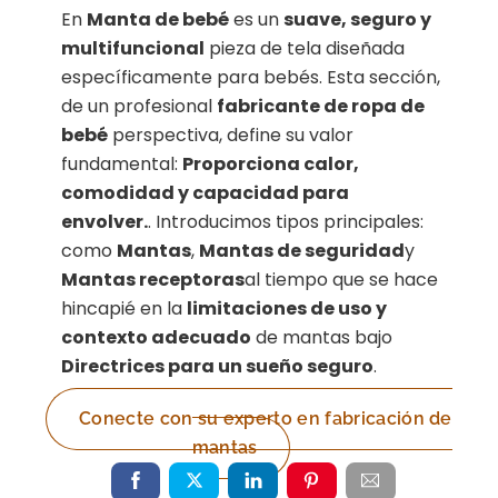
En
Manta de bebé
es un
suave, seguro y
multifuncional
pieza de tela diseñada
específicamente para bebés. Esta sección,
de un profesional
fabricante de ropa de
bebé
perspectiva, define su valor
fundamental:
Proporciona calor,
comodidad y capacidad para
envolver.
. Introducimos tipos principales:
como
Mantas
,
Mantas de seguridad
y
Mantas receptoras
al tiempo que se hace
hincapié en la
limitaciones de uso y
contexto adecuado
de mantas bajo
Directrices para un sueño seguro
.
Conecte con su experto en fabricación de
mantas