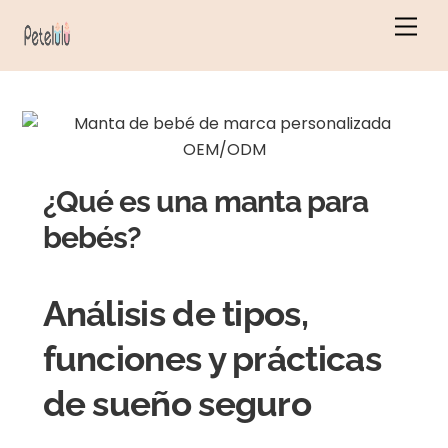
Ir
Men
al
contenido
¿Qué es una manta para
bebés?
Análisis de tipos,
funciones y prácticas
de sueño seguro