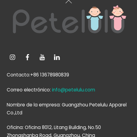
Volver
arriba
Contacto:+86 13678980839
Correo electrónico:
info@petelulu.com
Nombre de la empresa: Guangzhou Petelulu Apparel
Co.,Ltd
Oficina: Oficina 8012, Litang Building, No.50
Zhongshanba Road, Guangzhou, China