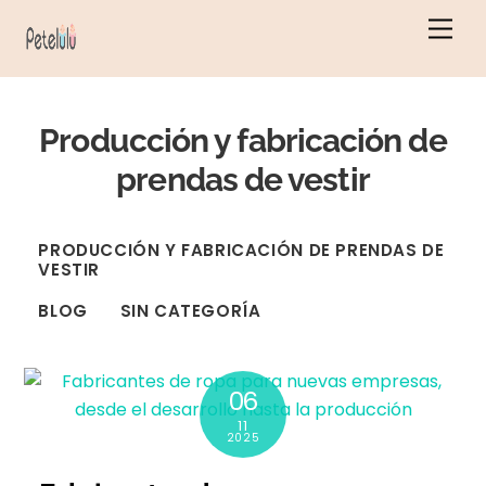
Ir
Men
al
contenido
Producción y fabricación de
prendas de vestir
PRODUCCIÓN Y FABRICACIÓN DE PRENDAS DE
VESTIR
BLOG
SIN CATEGORÍA
06
11
2025