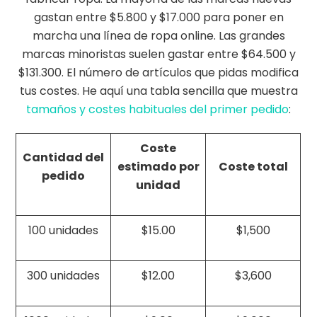
gastan entre $5.800 y $17.000 para poner en
marcha una línea de ropa online. Las grandes
marcas minoristas suelen gastar entre $64.500 y
$131.300. El número de artículos que pidas modifica
tus costes. He aquí una tabla sencilla que muestra
tamaños y costes habituales del primer pedido
:
Coste
Cantidad del
estimado por
Coste total
pedido
unidad
100 unidades
$15.00
$1,500
300 unidades
$12.00
$3,600