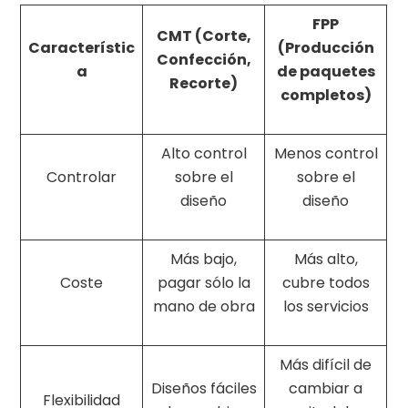
FPP
CMT (Corte,
Característic
(Producción
Confección,
a
de paquetes
Recorte)
completos)
Alto control
Menos control
Controlar
sobre el
sobre el
diseño
diseño
Más bajo,
Más alto,
Coste
pagar sólo la
cubre todos
mano de obra
los servicios
Más difícil de
Diseños fáciles
cambiar a
Flexibilidad