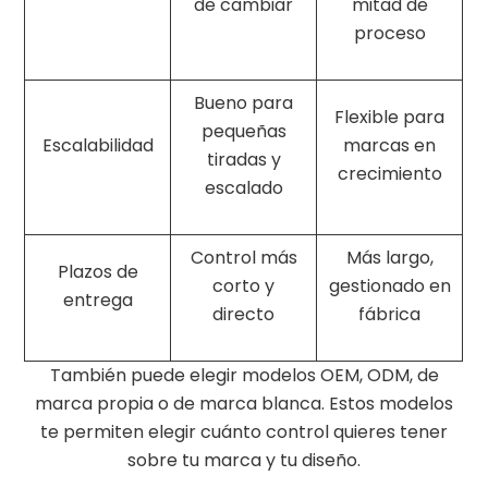
de cambiar
mitad de
proceso
Bueno para
Flexible para
pequeñas
Escalabilidad
marcas en
tiradas y
crecimiento
escalado
Control más
Más largo,
Plazos de
corto y
gestionado en
entrega
directo
fábrica
También puede elegir modelos OEM, ODM, de
marca propia o de marca blanca. Estos modelos
te permiten elegir cuánto control quieres tener
sobre tu marca y tu diseño.