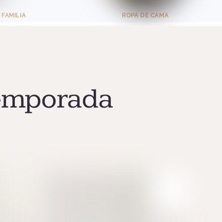
 FAMILIA
ROPA DE CAMA
Temporada