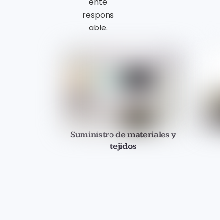
Suministro de materiales y
tejidos