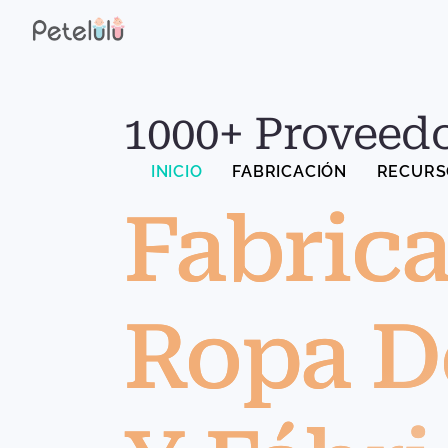
Ir
al
contenido
1000+ Proveedo
INICIO
FABRICACIÓN
RECURS
Fabrica
Ropa D