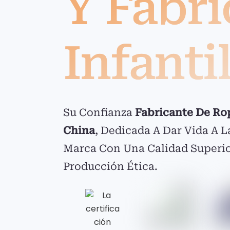
Y Fábr
Infanti
Su Confianza
Fabricante De Ro
China
, Dedicada A Dar Vida A L
Marca Con Una Calidad Superi
Producción Ética.