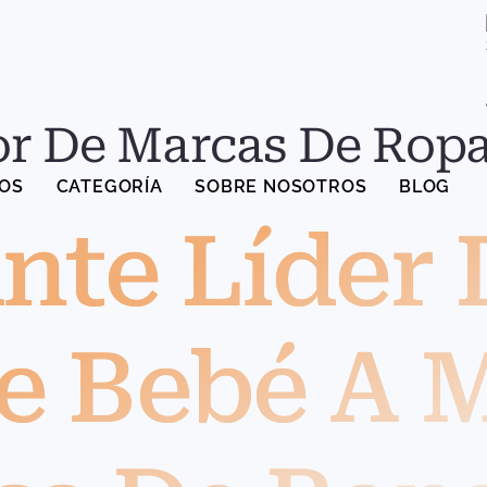
r De Marcas De Ropa 
OS
CATEGORÍA
SOBRE NOSOTROS
BLOG
nte Líder 
e Bebé A 