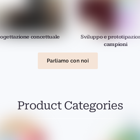
ogettazione concettuale
Sviluppo e prototipazio
campioni
Parliamo con noi
Product Categories