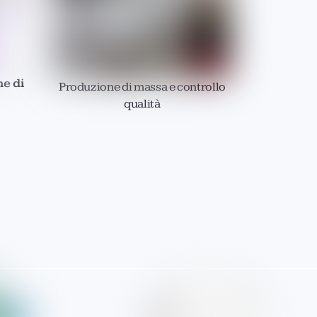
ne di
Produzione di massa e controllo
qualità