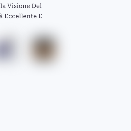
lla Visione Del
à Eccellente E