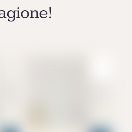
agione!