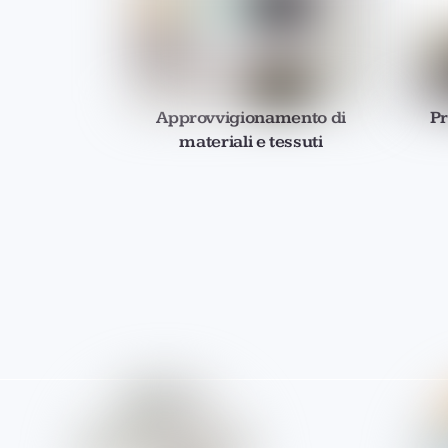
Approvvigionamento di
Pr
materiali e tessuti