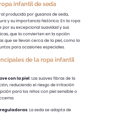
ropa infantil de seda
ural producida por gusanos de seda,
ura y su importancia histórica.
En la ropa
bre por su excepcional suavidad y sus
cas, que la convierten en la opción
s que se llevan cerca de la piel, como la
juntos para ocasiones especiales.
incipales de la ropa infantil
ve con la piel
:
Las suaves fibras de la
ción, reduciendo el riesgo de irritación
pción para los niños con piel sensible o
eccema.
rreguladoras
:
La seda se adapta de