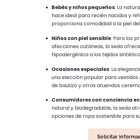
Bebés y niños pequeños
:
La natura
hace ideal para recién nacidos y ni
proporciona comodidad a la piel del
Niños con piel sensible
:
Para los p
afecciones cutáneas, la seda ofrece
hipoalergénica a los tejidos sintético
Ocasiones especiales
:
La eleganci
una elección popular para vestidos de
de bautizo y otros atuendos ceremo
Consumidores con conciencia ec
natural y biodegradable, la seda at
opciones de ropa sostenible para sus
Solicitar informa