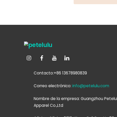
Contacto:+86 13678980839
Correo electrónico:
info@petelulu.com
Nombre de la empresa: Guangzhou Petelu
Apparel Co.,Ltd