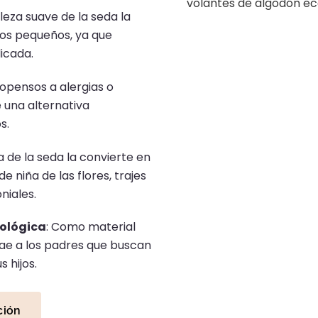
leza suave de la seda la
ños pequeños, ya que
icada.
ropensos a alergias o
 una alternativa
s.
a de la seda la convierte en
 niña de las flores, trajes
niales.
ológica
:
Como material
rae a los padres que buscan
 hijos.
ción