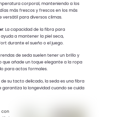
emperatura corporal, manteniendo a los
 días más frescos y frescos en los más
e versátil para diversos climas.
​
or
:
La capacidad de la fibra para
ayuda a mantener la piel seca,
rt durante el sueño o el juego.
rendas de seda suelen tener un brillo y
lo que añade un toque elegante a la ropa
odo para actos formales.
 de su tacto delicado, la seda es una fibra
ue garantiza la longevidad cuando se cuida