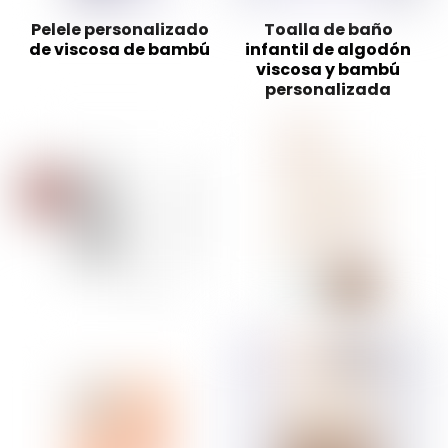
Pelele personalizado
Toalla de baño
de viscosa de bambú
infantil de algodón
viscosa y bambú
personalizada