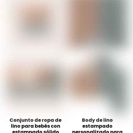
Conjunto de ropa de
Body de lino
lino para bebés con
estampado
estampado sólido
personalizado para