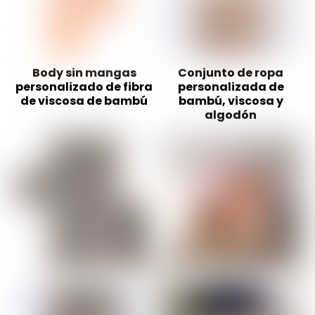
Body sin mangas
Conjunto de ropa
personalizado de fibra
personalizada de
de viscosa de bambú
bambú, viscosa y
algodón