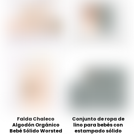
Falda Chaleco
Conjunto de ropa de
Algodón Orgánico
lino para bebés con
Bebé Sólido Worsted
estampado sólido