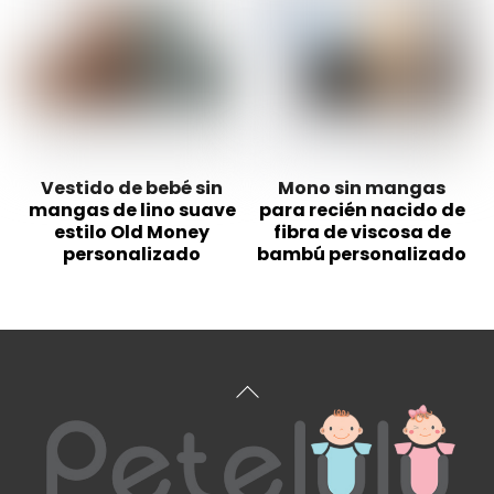
Vestido de bebé sin
Mono sin mangas
mangas de lino suave
para recién nacido de
estilo Old Money
fibra de viscosa de
personalizado
bambú personalizado
Volver
arriba