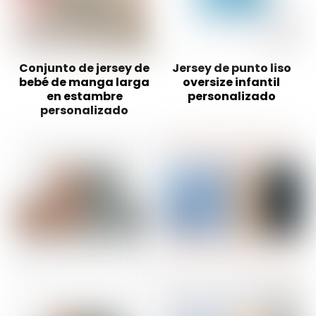
Conjunto de jersey de
Jersey de punto liso
bebé de manga larga
oversize infantil
en estambre
personalizado
personalizado