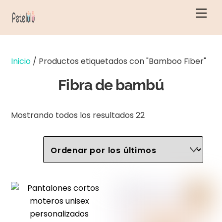
Ir
Men
al
contenido
Inicio
/ Productos etiquetados con "Bamboo Fiber"
Fibra de bambú
Ordenado
Mostrando todos los resultados 22
por
los
últimos