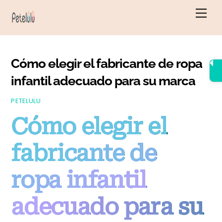
Ir
Men
al
contenido
Cómo elegir el fabricante de ropa
infantil adecuado para su marca
PETELULU
Cómo elegir el
fabricante de
ropa infantil
adecuado para su