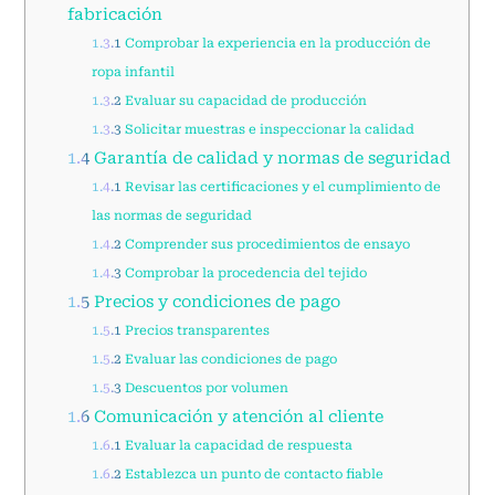
fabricación
1.3.1
Comprobar la experiencia en la producción de
ropa infantil
1.3.2
Evaluar su capacidad de producción
1.3.3
Solicitar muestras e inspeccionar la calidad
1.4
Garantía de calidad y normas de seguridad
1.4.1
Revisar las certificaciones y el cumplimiento de
las normas de seguridad
1.4.2
Comprender sus procedimientos de ensayo
1.4.3
Comprobar la procedencia del tejido
1.5
Precios y condiciones de pago
1.5.1
Precios transparentes
1.5.2
Evaluar las condiciones de pago
1.5.3
Descuentos por volumen
1.6
Comunicación y atención al cliente
1.6.1
Evaluar la capacidad de respuesta
1.6.2
Establezca un punto de contacto fiable