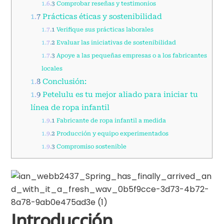
1.6.3
Comprobar reseñas y testimonios
1.7
Prácticas éticas y sostenibilidad
1.7.1
Verifique sus prácticas laborales
1.7.2
Evaluar las iniciativas de sostenibilidad
1.7.3
Apoye a las pequeñas empresas o a los fabricantes
locales
1.8
Conclusión:
1.9
Petelulu es tu mejor aliado para iniciar tu
línea de ropa infantil
1.9.1
Fabricante de ropa infantil a medida
1.9.2
Producción y equipo experimentados
1.9.3
Compromiso sostenible
Introducción