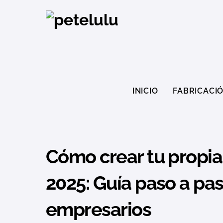
Ir
al
contenido
INICIO
FABRICACI
Cómo crear tu propia
2025: Guía paso a pas
empresarios