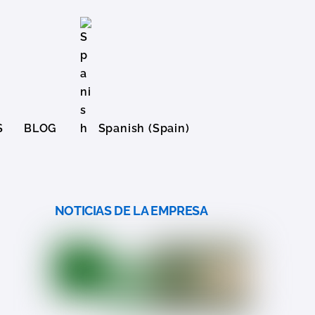
S
BLOG
Spanish (Spain)
English (United States)
NOTICIAS DE LA EMPRESA