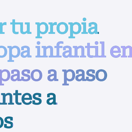
 tu propia
pa infantil e
 paso a paso
ntes a
os