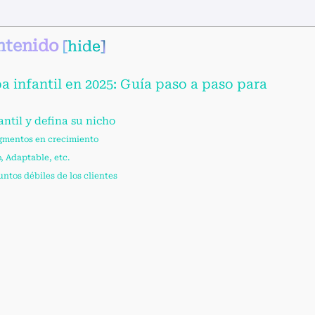
ntenido
[
hide
]
 infantil en 2025: Guía paso a paso para
antil y defina su nicho
egmentos en crecimiento
, Adaptable, etc.
untos débiles de los clientes