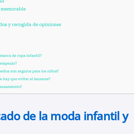
dad
a memorable
dos y recogida de opiniones
 marca de ropa infantil?
 empezar?
eños son seguros para los niños?
 hay que evitar al lanzarse?
 lanzamiento?
cado de la moda infantil y