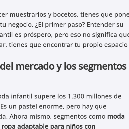
cer muestrarios y bocetos, tienes que pon
tu negocio. ¿El primer paso? Entender su
antil es próspero, pero eso no significa qu
car, tienes que encontrar tu propio espacio
s del mercado y los segmentos
da infantil supere los 1.300 millones de
 Es un pastel enorme, pero hay que
jada. Ahora mismo, segmentos como
moda
,
ropa adaptable para niños con