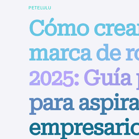
PETELULU
Cómo crear
marca de ro
2025: Guía
para aspira
empresari