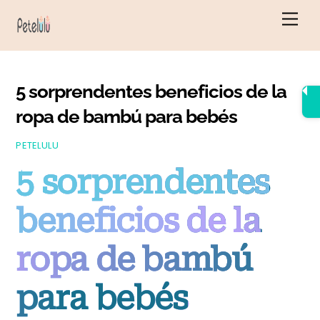
Ir
Men
al
contenido
5 sorprendentes beneficios de la
ropa de bambú para bebés
PETELULU
5 sorprendentes
beneficios de la
ropa de bambú
para bebés