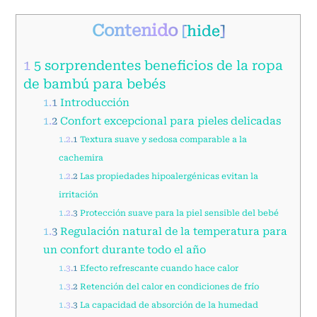
Contenido
[
hide
]
1
5 sorprendentes beneficios de la ropa
de bambú para bebés
1.1
Introducción
1.2
Confort excepcional para pieles delicadas
1.2.1
Textura suave y sedosa comparable a la
cachemira
1.2.2
Las propiedades hipoalergénicas evitan la
irritación
1.2.3
Protección suave para la piel sensible del bebé
1.3
Regulación natural de la temperatura para
un confort durante todo el año
1.3.1
Efecto refrescante cuando hace calor
1.3.2
Retención del calor en condiciones de frío
1.3.3
La capacidad de absorción de la humedad