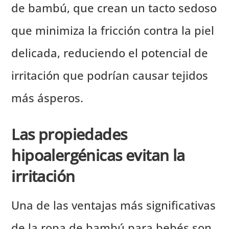
de bambú, que crean un tacto sedoso
que minimiza la fricción contra la piel
delicada, reduciendo el potencial de
irritación que podrían causar tejidos
más ásperos.
Las propiedades
hipoalergénicas evitan la
irritación
Una de las ventajas más significativas
de la ropa de bambú para bebés son