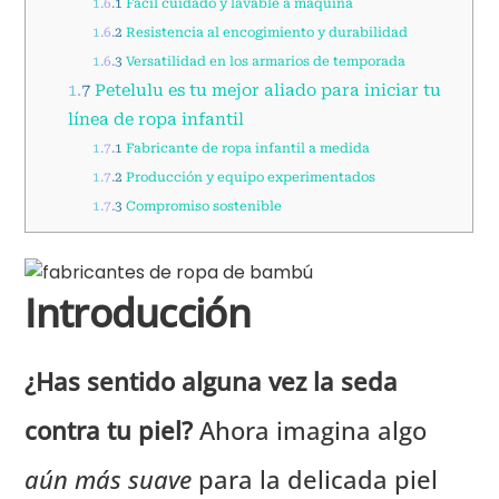
1.6.1
Fácil cuidado y lavable a máquina
1.6.2
Resistencia al encogimiento y durabilidad
1.6.3
Versatilidad en los armarios de temporada
1.7
Petelulu es tu mejor aliado para iniciar tu
línea de ropa infantil
1.7.1
Fabricante de ropa infantil a medida
1.7.2
Producción y equipo experimentados
1.7.3
Compromiso sostenible
Introducción
¿Has sentido alguna vez la seda
contra tu piel?
Ahora imagina algo
aún más suave
para la delicada piel