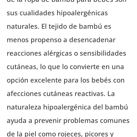
sus cualidades hipoalergénicas
naturales. El tejido de bambú es
menos propenso a desencadenar
reacciones alérgicas o sensibilidades
cutáneas, lo que lo convierte en una
opción excelente para los bebés con
afecciones cutáneas reactivas. La
naturaleza hipoalergénica del bambú
ayuda a prevenir problemas comunes
de la piel como rojeces, picores y