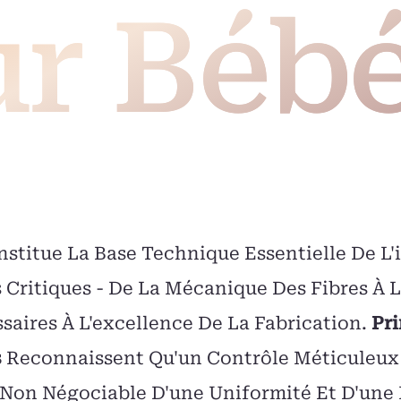
r Béb
stitue La Base Technique Essentielle De L'i
 Critiques - De La Mécanique Des Fibres À 
ssaires À L'excellence De La Fabrication.
Pr
s
Reconnaissent Qu'un Contrôle Méticuleux 
 Non Négociable D'une Uniformité Et D'une