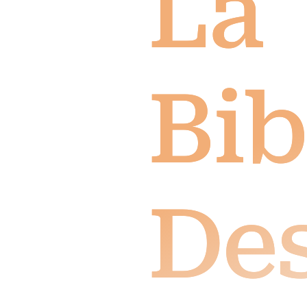
La
Bib
Des