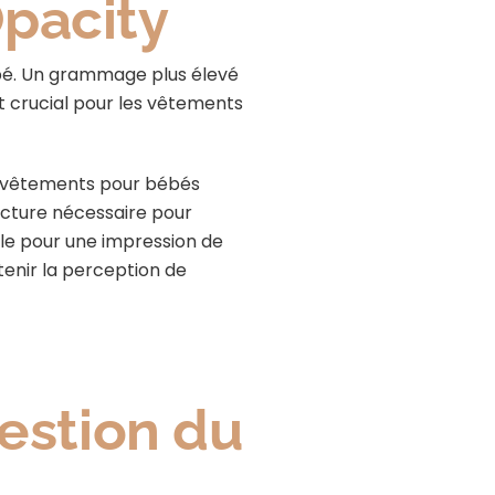
pacity
apé. Un grammage plus élevé
t crucial pour les vêtements
e vêtements pour bébés
ructure nécessaire pour
le pour une impression de
btenir la perception de
Gestion du