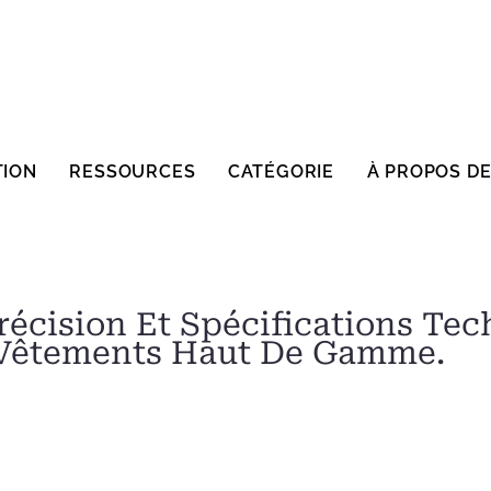
TION
RESSOURCES
CATÉGORIE
À PROPOS D
récision Et Spécifications Te
 Vêtements Haut De Gamme.