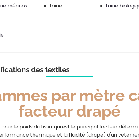
ine mérinos
Laine
Laine biologi
ie
fications des textiles
mmes par mètre ca
facteur drapé
our le poids du tissu, qui est le principal facteur détermin
erformance thermique et la fluidité (drapé) d'un vêtemen