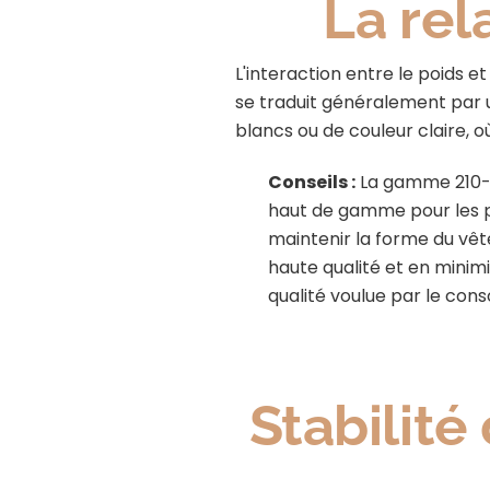
La re
L'interaction entre le poids 
se traduit généralement par 
blancs ou de couleur claire, o
Conseils :
La gamme 210-2
haut de gamme pour les py
maintenir la forme du vê
haute qualité et en minimi
qualité voulue par le co
Stabilité