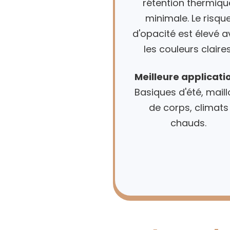
rétention thermiqu
minimale. Le risqu
d'opacité est élevé 
les couleurs claires
Meilleure applicatio
Basiques d'été, maill
de corps, climats
chauds.