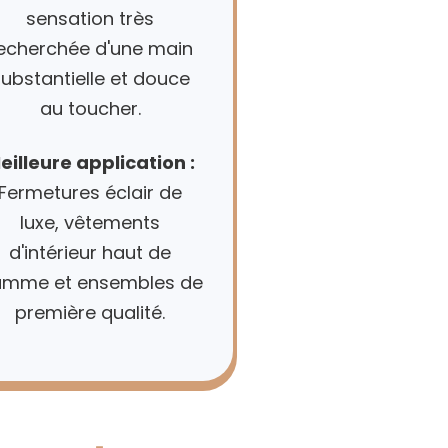
sensation très
echerchée d'une main
ubstantielle et douce
au toucher.
eilleure application :
Fermetures éclair de
luxe, vêtements
d'intérieur haut de
mme et ensembles de
première qualité.