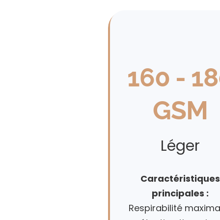
160 - 1
GSM
Léger
Caractéristique
principales :
Respirabilité maximal