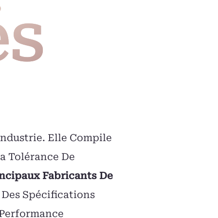
és
ndustrie. Elle Compile
La Tolérance De
incipaux Fabricants De
Des Spécifications
 Performance