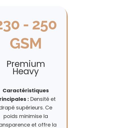
230 - 250
GSM
Premium
Heavy
Caractéristiques
rincipales :
Densité et
drapé supérieurs. Ce
poids minimise la
ransparence et offre la