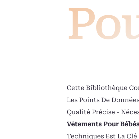
Pou
Cette Bibliothèque Con
Les Points De Données
Qualité Précise - Néce
Vêtements Pour Bébé
Techniques Est La Clé