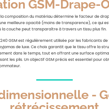
lation GSM-Drape-O
et la composition du matériau détermine le facteur de dr
une meilleure opacité (moins de transparence), ce qui es
ù la couche peut transparaître à travers un tissu plus fin.
40 GSM est régulièrement utilisée par les fabricants d
jamas de luxe. Ce choix garantit que le tissu offre la st
tement dans le temps, tout en offrant une surface optima
sant les plis. Un objectif GSM précis est essentiel pour o
nsommateur.
 dimensionnelle - 
rétrécissement