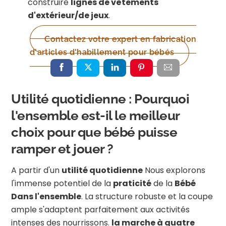
construire
lignes de vêtements
d'extérieur/de jeux
.
Contactez votre expert en fabrication
d'articles d'habillement pour bébés
Utilité quotidienne : Pourquoi
l'ensemble est-il le meilleur
choix pour que bébé puisse
ramper et jouer ?
A partir d'un
utilité quotidienne
Nous explorons
l'immense potentiel de la
praticité
de la
Bébé
Dans l'ensemble
. La structure robuste et la coupe
ample s'adaptent parfaitement aux activités
intenses des nourrissons.
la marche à quatre