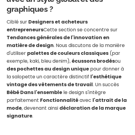
graphiques ?
Ciblé sur
Designers et acheteurs
entrepreneurs
Cette section se concentre sur
Tendances générales de l'innovation en
matière de design
. Nous discutons de la manière
d'utiliser
palettes de couleurs classiques
(par
exemple, kaki, bleu denim),
écussons brodés
ou
des pochettes au design unique
pour donner à
la salopette un caractère distinctif
l'esthétique
vintage des vêtements de travail
. Un succès
Bébé Dans l'ensemble
le design s'intègre
parfaitement
Fonctionnalité
avec
l'attrait de la
mode
, devenant ainsi
déclaration de la marque
signature
.