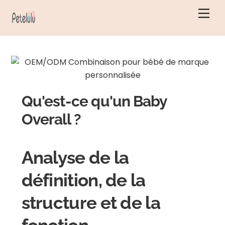
Skip
Men
to
content
Qu'est-ce qu'un Baby
Overall ?
Analyse de la
définition, de la
structure et de la