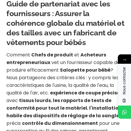
Guide de partenariat avec les
fournisseurs : Assurer la
cohérence globale du matériel et
des tailles avec un fabricant de
vêtements pour bébés
Comment
Chefs de produit
et
Acheteurs
→
entrepreneuriaux
vet un fournisseur capable de
produire efficacement
Salopette pour bébé
?
Nous contacter
Nous partageons des critères clés : y compris les
caractéristiques de l'usine, la qualité de l'eau, la
qualité de l'air, etc.
expérience de coupe précise
avec
tissus lourds
,
les rapports de tests de
conformité pour tout le matériel
,
l'installation
habile des dispositifs de réglage de la sangle
et
précis
contrôle du dimensionnement
pour une
superposition au fil des saisons, garantissant