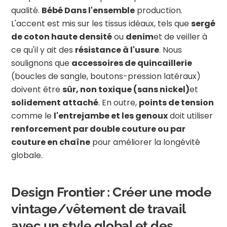
qualité.
Bébé Dans l'ensemble
production.
L'accent est mis sur les tissus idéaux, tels que
sergé
de coton haute densité
ou
denim
et de veiller à
ce qu'il y ait des
résistance à l'usure
. Nous
soulignons que
accessoires de quincaillerie
(boucles de sangle, boutons-pression latéraux)
doivent être
sûr, non toxique (sans nickel)
et
solidement attaché
. En outre,
points de tension
comme le
l'entrejambe et les genoux
doit utiliser
renforcement par double couture ou par
couture en chaîne
pour améliorer la longévité
globale.
Design Frontier : Créer une mode
vintage/vêtement de travail
avec un style global et des