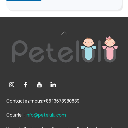
Haut
de
page
Contactez-nous:+86 13678980839
Courriel :
info@petelulu.com