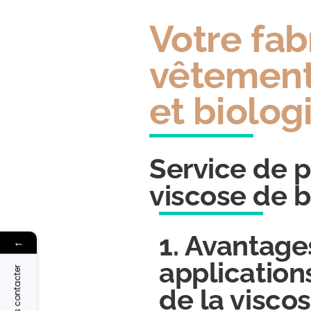
Votre fab
vêtement
et biolog
Service de p
viscose de
1. Avantage
←
application
Nous contacter
de la visco