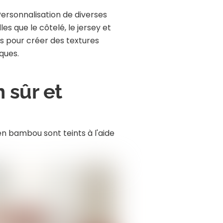
ersonnalisation de diverses
les que le côtelé, le jersey et
is pour créer des textures
iques.
n sûr et
en bambou sont teints à l'aide