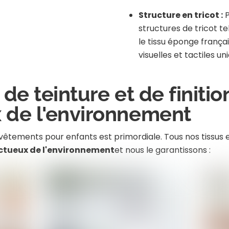
Structure en tricot :
P
structures de tricot tel
le tissu éponge frança
visuelles et tactiles un
de teinture et de finitio
 de l'environnement
s vêtements pour enfants est primordiale. Tous nos tissus 
ectueux de l'environnement
et nous le garantissons :