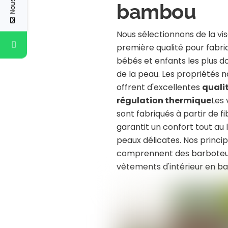
bambou
Nous sélectionnons de la v
première qualité pour fabr
bébés et enfants les plus d
de la peau. Les propriétés 
offrent d'excellentes
quali
régulation thermique
Les
sont fabriqués à partir de f
garantit un confort tout au 
peaux délicates. Nos princi
comprennent des barboteus
vêtements d'intérieur en b