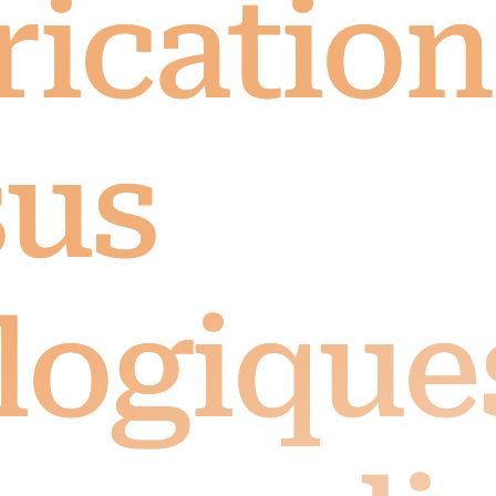
rication
sus
logiques