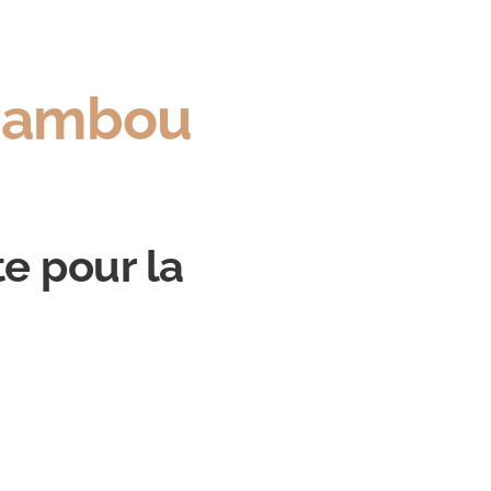
 bambou
e pour la