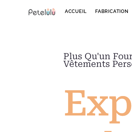
Skip
to
ACCUEIL
FABRICATION
content
Plus Qu'un Four
Vêtements Pers
Exp