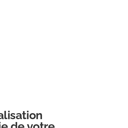
alisation
e de votre