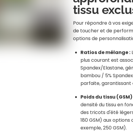
tissu exclu
Pour répondre à vos exig
de toucher et de perfor
options de personnalisatio
Ratios de mélange :
plus courant est assoc
Spandex/Elastane, gé
bambou / 5% Spandex, p
parfaite, garantissant 
Poids du tissu (GSM) 
densité du tissu en fon
des tricots d'été lége
180 GSM) aux options d
exemple, 250 GSM).