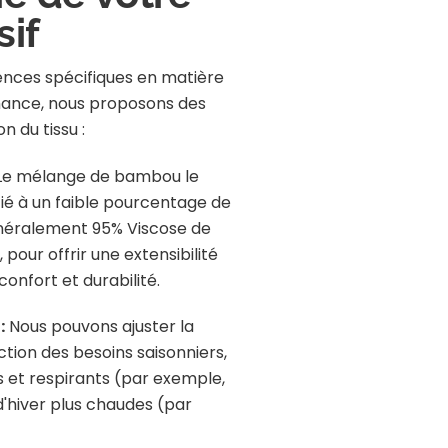
sif
ences spécifiques en matière
mance, nous proposons des
n du tissu :
Le mélange de bambou le
ié à un faible pourcentage de
néralement 95% Viscose de
our offrir une extensibilité
confort et durabilité.
:
Nous pouvons ajuster la
ction des besoins saisonniers,
rs et respirants (par exemple,
'hiver plus chaudes (par