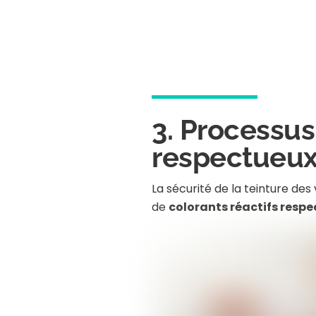
3. Processus 
respectueux
La sécurité de la teinture de
de
colorants réactifs resp