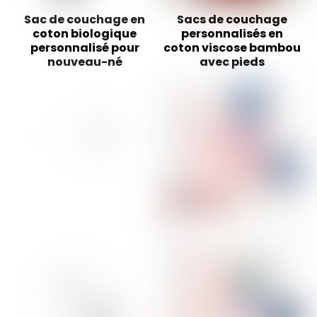
Sac de couchage en
Sacs de couchage
coton biologique
personnalisés en
personnalisé pour
coton viscose bambou
nouveau-né
avec pieds