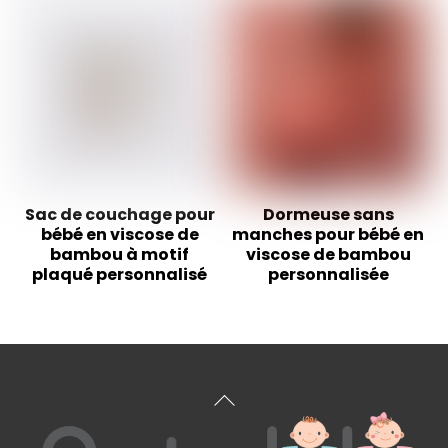
Sac de couchage pour
Dormeuse sans
bébé en viscose de
manches pour bébé en
bambou à motif
viscose de bambou
plaqué personnalisé
personnalisée
Haut
de
page