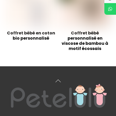
Coffret bébé en coton
Coffret bébé
bio personnalisé
personnalisé en
viscose de bambou à
motif écossais
Haut
de
page