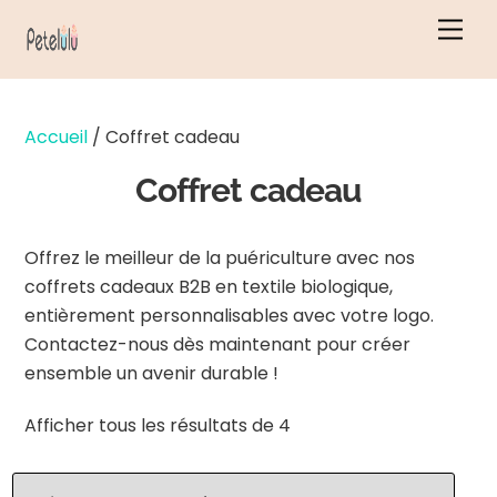
Skip
Men
to
content
Accueil
/ Coffret cadeau
Coffret cadeau
Offrez le meilleur de la puériculture avec nos
coffrets cadeaux B2B en textile biologique,
entièrement personnalisables avec votre logo.
Contactez-nous dès maintenant pour créer
ensemble un avenir durable !
Classés
Afficher tous les résultats de 4
par
ordre