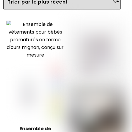
chronologique
Ensemble de