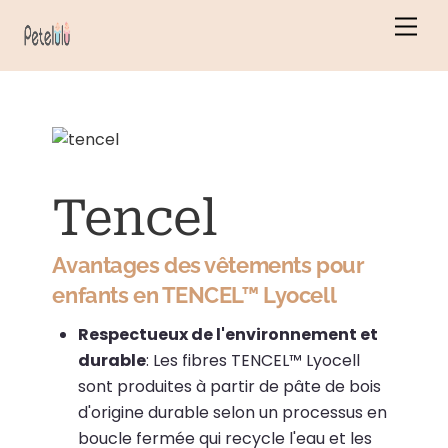
Skip
Men
to
content
Tencel
Avantages des vêtements pour
enfants en TENCEL™ Lyocell
Respectueux de l'environnement et
durable
:
Les fibres TENCEL™ Lyocell
sont produites à partir de pâte de bois
d'origine durable selon un processus en
boucle fermée qui recycle l'eau et les