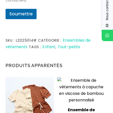
Nous contacter
contactera.
Soumettre
Ensembles de
SKU :
L2025014#
CATÉGORIE :
vêtements
Enfant
Tout-petits
TAGS :
,
PRODUITS APPARENTÉS
Ensemble de