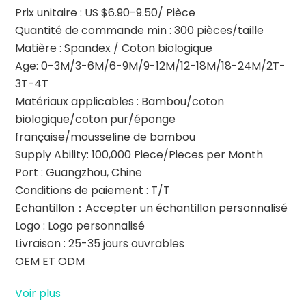
Prix unitaire : US $6.90-9.50/ Pièce
Quantité de commande min : 300 pièces/taille
Matière : Spandex / Coton biologique
Age: 0-3M/3-6M/6-9M/9-12M/12-18M/18-24M/2T-
3T-4T
Matériaux applicables : Bambou/coton
biologique/coton pur/éponge
française/mousseline de bambou
Supply Ability: 100,000 Piece/Pieces per Month
Port : Guangzhou, Chine
Conditions de paiement : T/T
Echantillon：Accepter un échantillon personnalisé
Logo : Logo personnalisé
Livraison : 25-35 jours ouvrables
OEM ET ODM
Voir plus