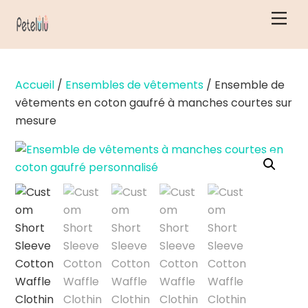
Skip
Men
to
content
Accueil
/
Ensembles de vêtements
/ Ensemble de
vêtements en coton gaufré à manches courtes sur
mesure