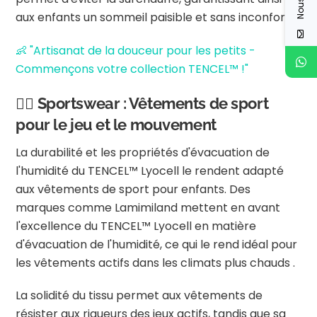
aux enfants un sommeil paisible et sans inconfort.
👶 "Artisanat de la douceur pour les petits -
Commençons votre collection TENCEL™ !"
🏃‍♂️ Sportswear : Vêtements de sport
pour le jeu et le mouvement
La durabilité et les propriétés d'évacuation de
l'humidité du TENCEL™ Lyocell le rendent adapté
aux vêtements de sport pour enfants.
Des
marques comme Lamimiland mettent en avant
l'excellence du TENCEL™ Lyocell en matière
d'évacuation de l'humidité, ce qui le rend idéal pour
les vêtements actifs dans les climats plus chauds
.
La solidité du tissu permet aux vêtements de
résister aux rigueurs des jeux actifs, tandis que sa