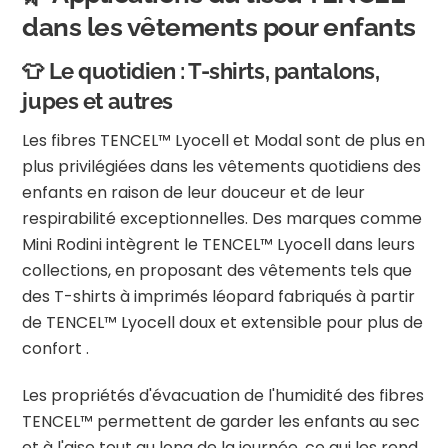
dans les vêtements pour enfants
👕 Le quotidien : T-shirts, pantalons,
jupes et autres
Les fibres TENCEL™ Lyocell et Modal sont de plus en
plus privilégiées dans les vêtements quotidiens des
enfants en raison de leur douceur et de leur
respirabilité exceptionnelles.
Des marques comme
Mini Rodini intègrent le TENCEL™ Lyocell dans leurs
collections, en proposant des vêtements tels que
des T-shirts à imprimés léopard fabriqués à partir
de TENCEL™ Lyocell doux et extensible pour plus de
confort
.
Les propriétés d'évacuation de l'humidité des fibres
TENCEL™ permettent de garder les enfants au sec
et à l'aise tout au long de la journée, ce qui les rend