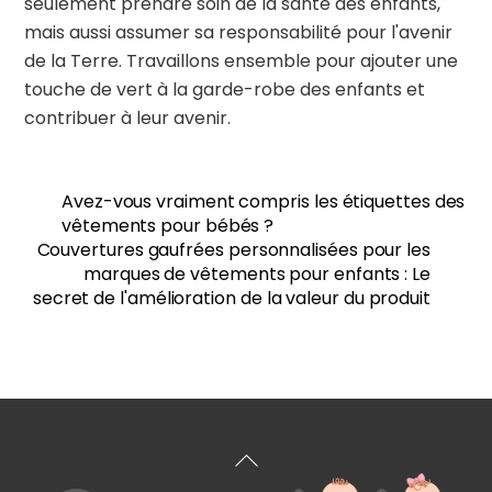
seulement prendre soin de la santé des enfants,
mais aussi assumer sa responsabilité pour l'avenir
de la Terre.
Travaillons ensemble pour ajouter une
touche de vert à la garde-robe des enfants et
contribuer à leur avenir.
Avez-vous vraiment compris les étiquettes des
vêtements pour bébés ?
Couvertures gaufrées personnalisées pour les
marques de vêtements pour enfants : Le
secret de l'amélioration de la valeur du produit
Retour
en