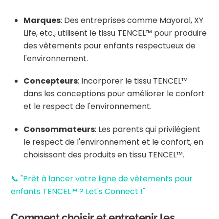
Marques
:
Des entreprises comme Mayoral, XY
Life, etc., utilisent le tissu TENCEL™ pour produire
des vêtements pour enfants respectueux de
l'environnement.
Concepteurs
:
Incorporer le tissu TENCEL™
dans les conceptions pour améliorer le confort
et le respect de l'environnement.
Consommateurs
:
Les parents qui privilégient
le respect de l'environnement et le confort, en
choisissant des produits en tissu TENCEL™.
📞 "Prêt à lancer votre ligne de vêtements pour
enfants TENCEL™ ? Let's Connect !"
Comment choisir et entretenir les