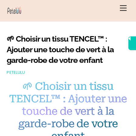
Skip
Men
to
content
🌱 Choisir un tissu TENCEL™ :
Ajouter une touche de vert à la
garde-robe de votre enfant
PETELULU
🌱 Choisir un tissu
TENCEL™ : Ajouter une
touche de vert à la
garde-robe de votre
enfant