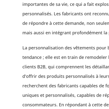
importantes de sa vie, ce qui a fait exp
personnalisés. Les fabricants ont reconn
de répondre à cette demande, non seule
mais aussi en intégrant profondément la 
La personnalisation des vêtements pour b
tendance ; elle est en train de remodeler
clients B2B, qui comprennent les détaillant
d'offrir des produits personnalisés à leurs
recherchent des fabricants capables de f
uniques et personnalisés, capables de ré
consommateurs. En répondant à cette dema