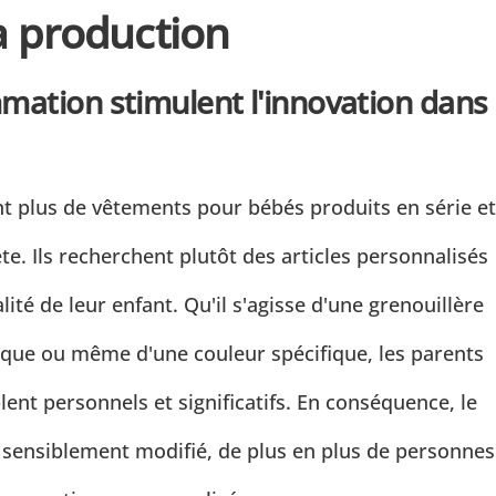
a production
mation stimulent l'innovation dans
nt plus de vêtements pour bébés produits en série et
e. Ils recherchent plutôt des articles personnalisés
ité de leur enfant. Qu'il s'agisse d'une grenouillère
ique ou même d'une couleur spécifique, les parents
nt personnels et significatifs. En conséquence, le
ensiblement modifié, de plus en plus de personnes