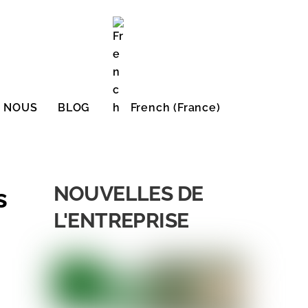
E NOUS
BLOG
French (France)
English (United States)
NOUVELLES DE
s
L'ENTREPRISE