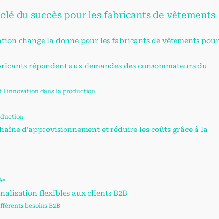
 clé du succès pour les fabricants de vêtements
tion change la donne pour les fabricants de vêtements pou
fabricants répondent aux demandes des consommateurs du
 l'innovation dans la production
oduction
chaîne d'approvisionnement et réduire les coûts grâce à la
tée
alisation flexibles aux clients B2B
ifférents besoins B2B