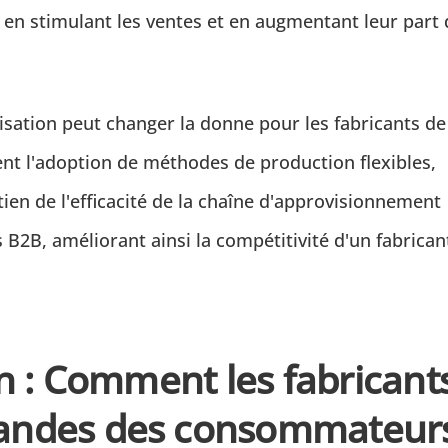
t en stimulant les ventes et en augmentant leur part
isation peut changer la donne pour les fabricants de
t l'adoption de méthodes de production flexibles,
ntien de l'efficacité de la chaîne d'approvisionnement
s B2B, améliorant ainsi la compétitivité d'un fabrican
n : Comment les fabricant
andes des consommateur