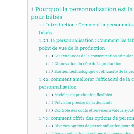
1
Pourquoi la personnalisation est la
pour bébés
1.1
Introduction : Comment la personnalisa
bébés
1.2
1. la personnalisation : Comment les 
point de vue de la production
1.2.1
Les tendances de la consommation stimulent
1.2.2
L'innovation du côté de la production
1.2.3
Soutien technologique et efficacité de la pr
1.3
2. comment améliorer l'efficacité de la 
personnalisation
1.3.1
Modèles de production flexibles
1.3.2
Prévision précise de la demande
1.3.3
Contrôle des coûts et services à valeur ajou
1.4
3. comment offrir des options de personn
1.4.1
Diverses options de personnalisation pour d
1.4.2
Personnalisation et volume de commandes