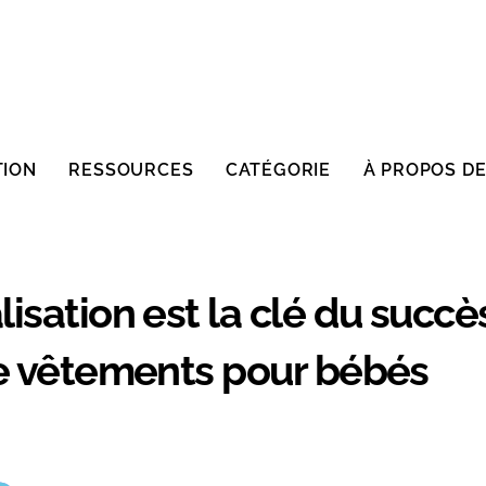
TION
RESSOURCES
CATÉGORIE
À PROPOS D
isation est la clé du succè
de vêtements pour bébés