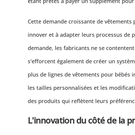
étant prêtes à payer un supplément pour 
Cette demande croissante de vêtements p
innover et à adapter leurs processus de 
demande, les fabricants ne se contentent
s'efforcent également de créer un système
plus de lignes de vêtements pour bébés 
les tailles personnalisées et les modifica
des produits qui reflètent leurs préféren
L'innovation du côté de la p