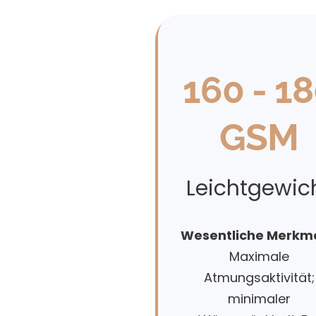
160 - 1
GSM
Leichtgewic
Wesentliche Merkma
Maximale
Atmungsaktivität;
minimaler