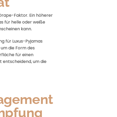
ät
rape-Faktor. Ein höherer
s für helle oder weiße
chscheinen kann.
ng für Luxus-Pyjamas
t, um die Form des
rfläche für einen
st entscheidend, um die
nagement
mpfung