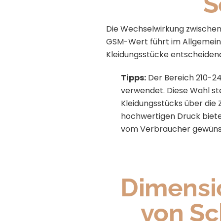
S
Die Wechselwirkung zwische
GSM-Wert führt im Allgemeine
Kleidungsstücke entscheidend
Tipps:
Der Bereich 210-24
verwendet. Diese Wahl stel
Kleidungsstücks über die Z
hochwertigen Druck bietet
vom Verbraucher gewünsc
Dimensi
von S