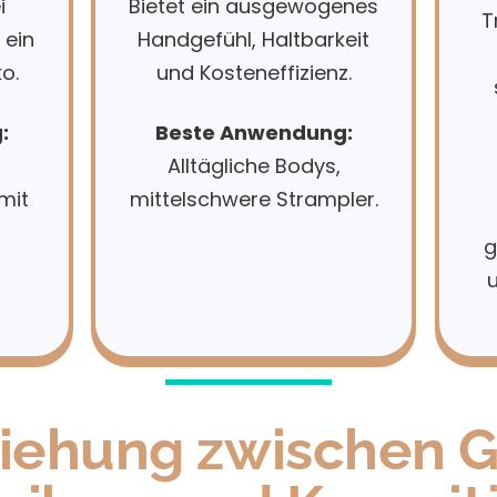
i
Bietet ein ausgewogenes
T
 ein
Handgefühl, Haltbarkeit
o.
und Kosteneffizienz.
:
Beste Anwendung:
Alltägliche Bodys,
mit
mittelschwere Strampler.
g
ziehung zwischen 