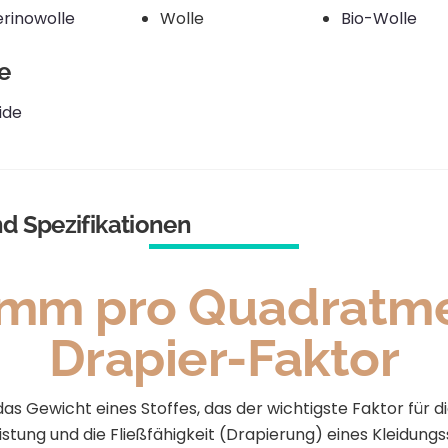
rinowolle
Wolle
Bio-Wolle
e
ide
nd Spezifikationen
mm pro Quadratmet
Drapier-Faktor
as Gewicht eines Stoffes, das der wichtigste Faktor für die
tung und die Fließfähigkeit (Drapierung) eines Kleidungss