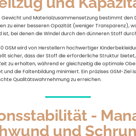
eilzug und Kapazit
n Gewicht und Materialzusammensetzung bestimmt den D
n zu einer besseren Opazität (weniger Transparenz), wa
 ist, bei denen die Windel durch den dünneren Stoff dur
0 GSM wird von Herstellern hochwertiger Kinderbekleidu
lt sicher, dass der Stoff die erforderliche Struktur biete
eit zu erhalten, während er gleichzeitig die optimale Obe
 und die Faltenbildung minimiert. Ein präzises GSM-Ziel i
hte Qualitätswahrnehmung zu erreichen.
onsstabilität - Ma
chwund und Schru