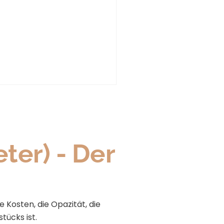
er) - Der
 Kosten, die Opazität, die
tücks ist.