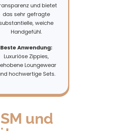
ransparenz und bietet
das sehr gefragte
substantielle, weiche
Handgefühl.
Beste Anwendung:
Luxuriöse Zippies,
ehobene Loungewear
und hochwertige Sets.
GSM und