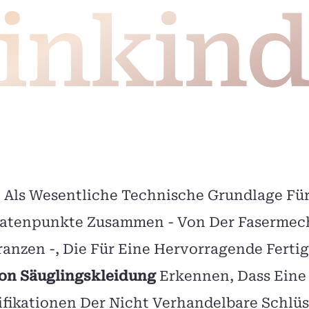
inkind
t Als Wesentliche Technische Grundlage Für
 Datenpunkte Zusammen - Von Der Fasermec
ranzen -, Die Für Eine Hervorragende Ferti
Von Säuglingskleidung
Erkennen, Dass Eine 
fikationen Der Nicht Verhandelbare Schlüs