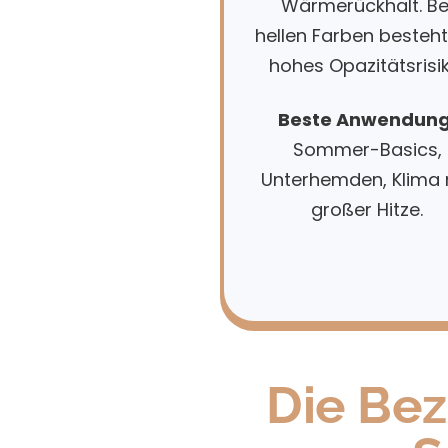
Wärmerückhalt. Be
hellen Farben besteht
hohes Opazitätsrisik
Beste Anwendung
Sommer-Basics,
Unterhemden, Klima 
großer Hitze.
Die Be