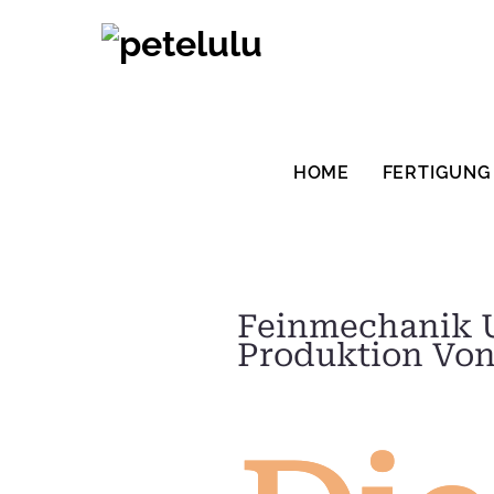
Zum
Inhalt
springen
HOME
FERTIGUNG
Feinmechanik U
Produktion Vo