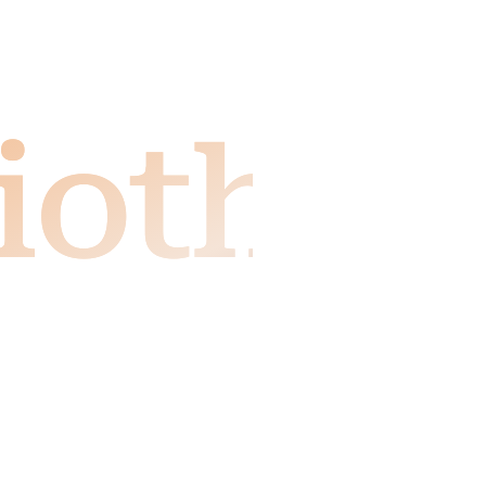
liothek