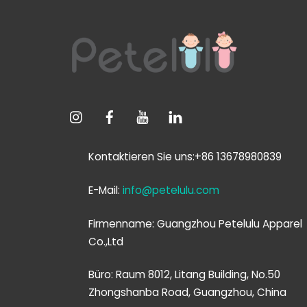
Kontaktieren Sie uns:+86 13678980839
E-Mail:
info@petelulu.com
Firmenname: Guangzhou Petelulu Apparel
Co.,Ltd
Büro: Raum 8012, Litang Building, No.50
Zhongshanba Road, Guangzhou, China