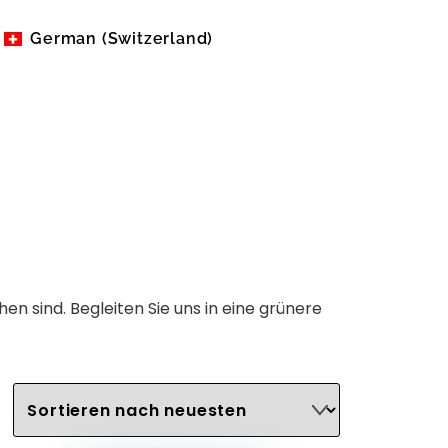
German (Switzerland)
English (United States)
en sind. Begleiten Sie uns in eine grünere