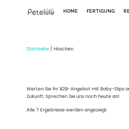
Zum
Inhalt
HOME
FERTIGUNG
R
springen
Startseite
/ Höschen
Werten Sie Ihr B2B-Angebot mit Baby-Slips aus 
Zukunft. Sprechen Sie uns noch heute an!
Nach
Alle 7 Ergebnisse werden angezeigt
neuesten
sortiert