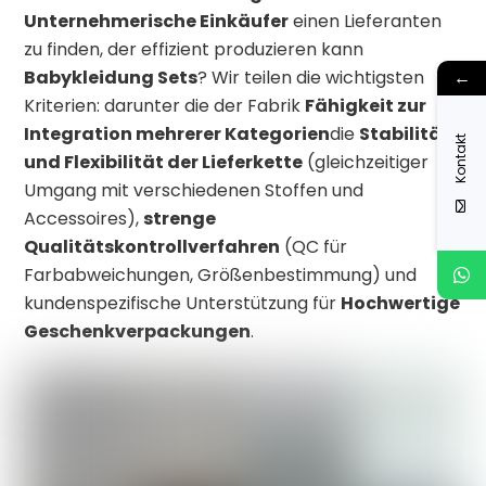
Unternehmerische Einkäufer
einen Lieferanten
zu finden, der effizient produzieren kann
Babykleidung Sets
? Wir teilen die wichtigsten
←
Kriterien: darunter die der Fabrik
Fähigkeit zur
Integration mehrerer Kategorien
die
Stabilität
Kontakt
und Flexibilität der Lieferkette
(gleichzeitiger
Umgang mit verschiedenen Stoffen und
Accessoires),
strenge
Qualitätskontrollverfahren
(QC für
Farbabweichungen, Größenbestimmung) und
kundenspezifische Unterstützung für
Hochwertige
Geschenkverpackungen
.