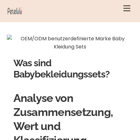
Zum
Men
Inhalt
springen
Was sind
Babybekleidungssets?
Analyse von
Zusammensetzung,
Wert und