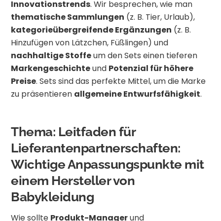
Innovationstrends
. Wir besprechen, wie man
thematische Sammlungen
(z. B. Tier, Urlaub),
kategorieübergreifende Ergänzungen
(z. B.
Hinzufügen von Lätzchen, Füßlingen) und
nachhaltige Stoffe
um den Sets einen tieferen
Markengeschichte
und
Potenzial für höhere
Preise
. Sets sind das perfekte Mittel, um die Marke
zu präsentieren
allgemeine Entwurfsfähigkeit
.
Thema: Leitfaden für
Lieferantenpartnerschaften:
Wichtige Anpassungspunkte mit
einem Hersteller von
Babykleidung
Wie sollte
Produkt-Manager
und