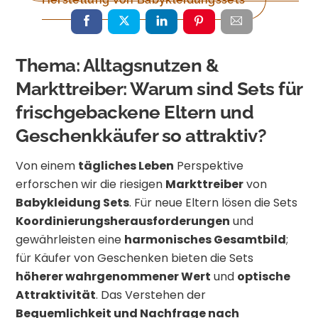
Thema: Alltagsnutzen &
Markttreiber: Warum sind Sets für
frischgebackene Eltern und
Geschenkkäufer so attraktiv?
Von einem
tägliches Leben
Perspektive
erforschen wir die riesigen
Markttreiber
von
Babykleidung Sets
. Für neue Eltern lösen die Sets
Koordinierungsherausforderungen
und
gewährleisten eine
harmonisches Gesamtbild
;
für Käufer von Geschenken bieten die Sets
höherer wahrgenommener Wert
und
optische
Attraktivität
. Das Verstehen der
Bequemlichkeit und Nachfrage nach