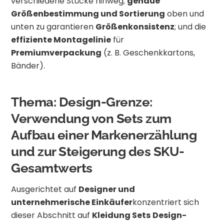
verschiedene Stücke hinweg;
genaue
Größenbestimmung und Sortierung
oben und
unten zu garantieren
Größenkonsistenz
; und die
effiziente Montagelinie
für
Premiumverpackung
(z. B. Geschenkkartons,
Bänder).
Thema: Design-Grenze:
Verwendung von Sets zum
Aufbau einer Markenerzählung
und zur Steigerung des SKU-
Gesamtwerts
Ausgerichtet auf
Designer und
unternehmerische Einkäufer
konzentriert sich
dieser Abschnitt auf
Kleidung Sets
Design-