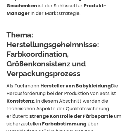
Geschenken
ist der Schlüssel für
Produkt-
Manager
in der Marktstrategie.
Thema:
Herstellungsgeheimnisse:
Farbkoordination,
Größenkonsistenz und
Verpackungsprozess
Als Fachmann
Hersteller von Babykleidung
Die
Herausforderung bei der Produktion von Sets ist
Konsistenz
. In diesem Abschnitt werden die
technischen Aspekte der Qualitätssicherung
erläutert:
strenge Kontrolle der Färbepartie
um
sicherzustellen
Farbabstimmung
über