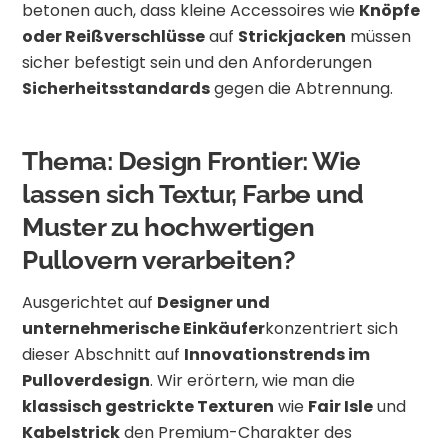
betonen auch, dass kleine Accessoires wie
Knöpfe
oder Reißverschlüsse
auf
Strickjacken
müssen
sicher befestigt sein und den Anforderungen
Sicherheitsstandards
gegen die Abtrennung.
Thema: Design Frontier: Wie
lassen sich Textur, Farbe und
Muster zu hochwertigen
Pullovern verarbeiten?
Ausgerichtet auf
Designer und
unternehmerische Einkäufer
konzentriert sich
dieser Abschnitt auf
Innovationstrends im
Pulloverdesign
. Wir erörtern, wie man die
klassisch gestrickte Texturen
wie
Fair Isle
und
Kabelstrick
den Premium-Charakter des