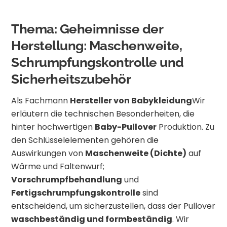
Thema: Geheimnisse der
Herstellung: Maschenweite,
Schrumpfungskontrolle und
Sicherheitszubehör
Als Fachmann
Hersteller von Babykleidung
Wir
erläutern die technischen Besonderheiten, die
hinter hochwertigen
Baby-Pullover
Produktion. Zu
den Schlüsselelementen gehören die
Auswirkungen von
Maschenweite (Dichte)
auf
Wärme und Faltenwurf;
Vorschrumpfbehandlung
und
Fertigschrumpfungskontrolle
sind
entscheidend, um sicherzustellen, dass der Pullover
waschbeständig und formbeständig
. Wir