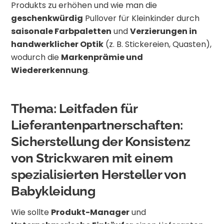
Produkts zu erhöhen und wie man die
geschenkwürdig
Pullover für Kleinkinder durch
saisonale Farbpaletten
und
Verzierungen in
handwerklicher Optik
(z. B. Stickereien, Quasten),
wodurch die
Markenprämie und
Wiedererkennung
.
Thema: Leitfaden für
Lieferantenpartnerschaften:
Sicherstellung der Konsistenz
von Strickwaren mit einem
spezialisierten Hersteller von
Babykleidung
Wie sollte
Produkt-Manager
und