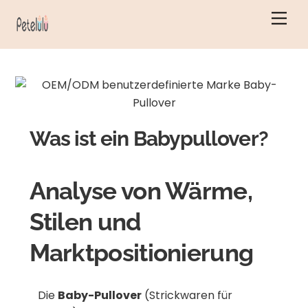
Zum
Men
Inhalt
springen
Was ist ein Babypullover?
Analyse von Wärme,
Stilen und
Marktpositionierung
Die
Baby-Pullover
(Strickwaren für