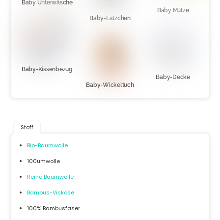
Baby Unterwäsche
Baby Mütze
Baby-Lätzchen
Baby-Kissenbezug
Baby-Decke
Baby-Wickeltuch
Stoff
Bio-Baumwolle
100umwolle
Reine Baumwolle
Bambus-Viskose
100% Bambusfaser