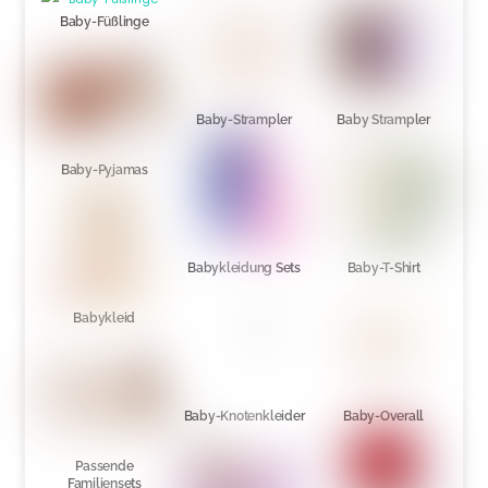
Baby-Füßlinge
Baby-Strampler
Baby Strampler
Baby-Pyjamas
Babykleidung Sets
Baby-T-Shirt
Babykleid
Baby-Knotenkleider
Baby-Overall
Passende
Familiensets