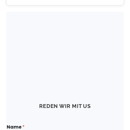
REDEN WIR MIT US
Name
*