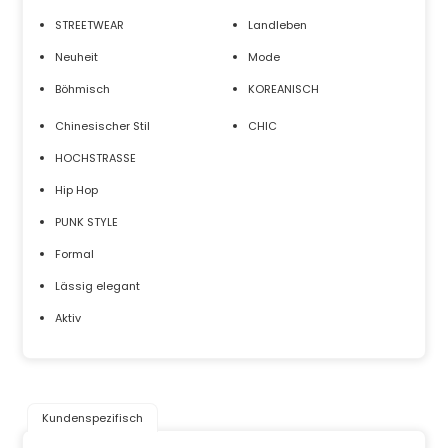
STREETWEAR
Landleben
Neuheit
Mode
Böhmisch
KOREANISCH
Chinesischer Stil
CHIC
HOCHSTRASSE
Hip Hop
PUNK STYLE
Formal
Lässig elegant
Aktiv
Kundenspezifisch