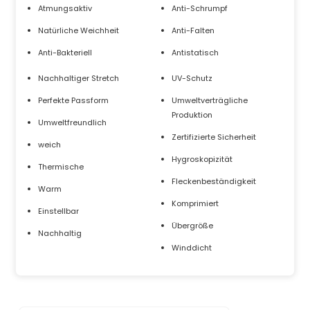
Atmungsaktiv
Anti-Schrumpf
Natürliche Weichheit
Anti-Falten
Anti-Bakteriell
Antistatisch
Nachhaltiger Stretch
UV-Schutz
Perfekte Passform
Umweltverträgliche
Produktion
Umweltfreundlich
Zertifizierte Sicherheit
weich
Hygroskopizität
Thermische
Fleckenbeständigkeit
Warm
Komprimiert
Einstellbar
Übergröße
Nachhaltig
Winddicht