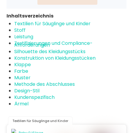
Inhaltsverzeichnis
Textilien für Säuglinge und Kinder
Stoff
Leistung
Zertifizierungen und Compliance-
Anforderungen
Silhouette des Kleidungsstücks
Konstruktion von Kleidungsstücken
Klappe
Farbe
Muster
Methode des Abschlusses
Design-Stil
Kundenspezifisch
Ärmel
Textilien für Säuglinge und Kinder