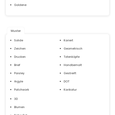
Goldene
Muster
Solide
Kariert
Zeichen
Geometrisch
Drucken
Totenköpfe
Brief
Handbemalt
Paisley
Gestreift
Argyle
DOT
Patchwork
Karikatur
3D
Blumen