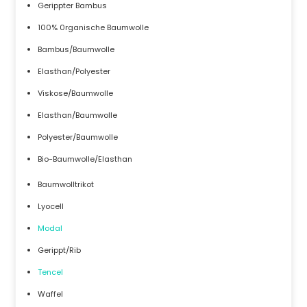
Gerippter Bambus
100% 0rganische Baumwolle
Bambus/Baumwolle
Elasthan/Polyester
Viskose/Baumwolle
Elasthan/Baumwolle
Polyester/Baumwolle
Bio-Baumwolle/Elasthan
Baumwolltrikot
Lyocell
Modal
Gerippt/Rib
Tencel
Waffel