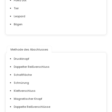
Polka Dot
Tier
Leopard
Bögen
Methode des Abschlusses
Druckknopf
Doppelter Reißverschluss
Schaltfläche
Schnürung
Klettverschluss
Magnetischer Knopf
Doppelte Reißverschlüsse