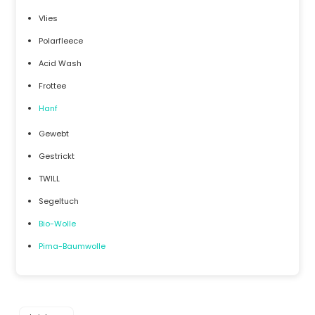
Vlies
Polarfleece
Acid Wash
Frottee
Hanf
Gewebt
Gestrickt
TWILL
Segeltuch
Bio-Wolle
Pima-Baumwolle