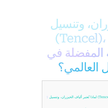
زران، وتنسيل
Tencel)، والقطن العضوي من
ة المفضلة في
 العالمي؟
لماذا تُعتبر ألياف الخيزران، وتنسيل (Tencel)، والقطن العضوي من الأقمشة الصديقة للبيئة المفضلة في سوق ملابس
1