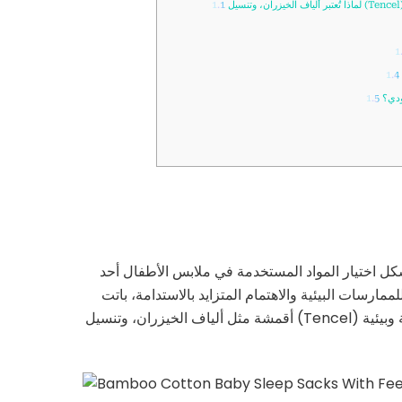
1.1
1
1.4
ودي؟
1.5
شكل اختيار المواد المستخدمة في ملابس الأطفال أحد
رسات البيئية والاهتمام المتزايد بالاستدامة، باتت
أقمشة مثل ألياف الخيزران، وتنسيل (Tencel) والقطن العضوي الخيار الأمثل للسوق السعودي، لما توفره من مزايا صحية وبيئية