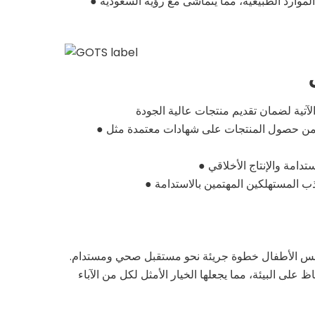
موارد الطبيعية، مما يتماشى مع رؤية السعودية
●
ول المنتجات على شهادات معتمدة مثل OEKO-TEX وGOTS لتعزيز ثقة المستهلكين في
●
●
●
لابس الأطفال خطوة جريئة نحو مستقبل صحي ومستدام.
على البيئة، مما يجعلها الخيار الأمثل لكل من الآباء