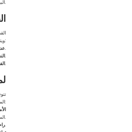
البيئي السلبي.
ال
الق
ويتميز القطن العضوي بـ:
هذه الخاصية تحمي بشرة الطفل وتقلل من مخاطر الحساسية.
عدم
يوفر القطن العضوي راحة فائقة لبشرة الأطفال مع مساعدة في الحفاظ على توازن درجة حرارة الجسم.
الن
تساهم ممارسات الزراعة العضوية في تعزيز صحة التربة والتنوع البيولوجي، مما يعزز التوازن البيئي في المملكة.
الفو
لم
تتو
المواطنين:
الأم
السعودي.
توفر نجاعة هذه الأقمشة في امتصاص الرطوبة وتنظيم درجات الحرارة حماية مثالية لبشرة الأطفال.
راح