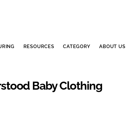
URING
RESOURCES
CATEGORY
ABOUT US
rstood Baby Clothing