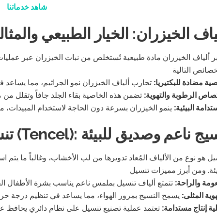
شاهد خدماتنا
ياف الخيزران: الخيار الطبيعي والمثا
بر ألياف الخيزران مادة طبيعية تُستخلص من نبات الخيزران عبر عمليات ف
ية مضادة للبكتيريا:
صاص الرطوبة والتهوية:
ستدامة البيئية:
يل (Tencel): نسيج ناعم وصديق للبيئة
يل هو نوع من الألياف المُعاد تدويرها من لب الأخشاب، وغالباً ما يتم
عومة والراحة:
هوية المثلى:
ية إنتاج مستدامة:
تعتمد عملية تصنيع تنسيل على نظام دائري يحافظ على 