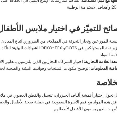
قها مع قيم الاستدامة:
تساهم ممارسات الإنتاج البيئي في الحفاظ على ال
ائح للتميّز في اختيار ملابس الأطفال
الشهادات البيئية:
التأكد من حص
ة العلامة التجارية:
فية المعلومات:
خلاصة
ل تحول اختيار أقمشة ألياف الخيزران، تنسيل والقطن العضوي في م
افق هذه المواد مع قيم الأسرة السعودية في حماية صحة الأطفال والحفاظ 