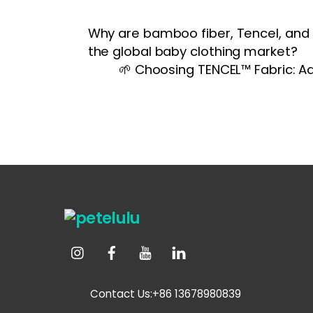
Why are bamboo fiber, Tencel, and o
the global baby clothing market?
🌱 Choosing TENCEL™ Fabric: A
Contact Us:+86 13678980839