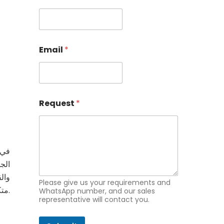
R
Email
*
e
q
u
e
s
t
Request
*
E
m
a
i
l
في 
N
الج
a
m
Please give us your requirements and
e
متكاملة.
WhatsApp number, and our sales
representative will contact you.