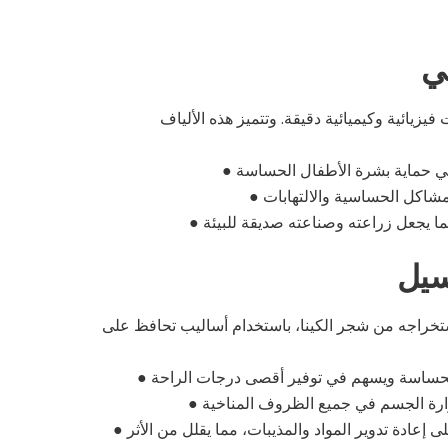
لي
يزيائية وكيميائية دقيقة. وتتميز هذه الألياف
●
●
●
 استخراجه من شجر الكينا، باستخدام أساليب تحافظ على
●
●
إعادة تدوير المواد والمذيبات، مما يقلل من الأثر
●