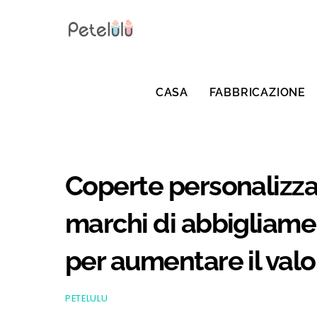
Vai
al
contenuto
CASA
FABBRICAZIONE
Coperte personalizza
marchi di abbigliamen
per aumentare il valo
PETELULU