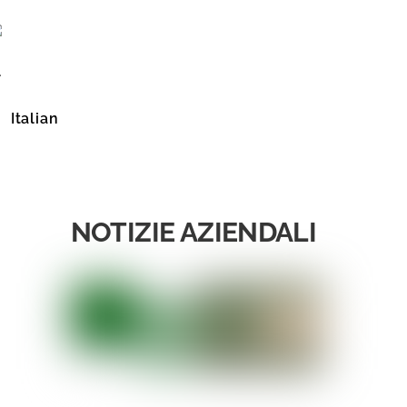
Italian
sh (United States)
NOTIZIE AZIENDALI