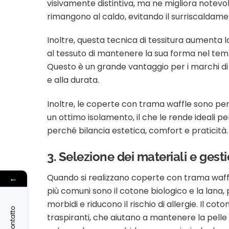
visivamente distintiva, ma ne migliora notevolm
rimangono al caldo, evitando il surriscaldam
Inoltre, questa tecnica di tessitura aumenta 
al tessuto di mantenere la sua forma nel tem
Questo è un grande vantaggio per i marchi di
e alla durata.
Inoltre, le coperte con trama waffle sono per
un ottimo isolamento, il che le rende ideali pe
perché bilancia estetica, comfort e praticità.
3. Selezione dei materiali e gest
Quando si realizzano coperte con trama waffle,
←
più comuni sono il cotone biologico e la lana
morbidi e riducono il rischio di allergie. Il co
Contatto
traspiranti, che aiutano a mantenere la pelle