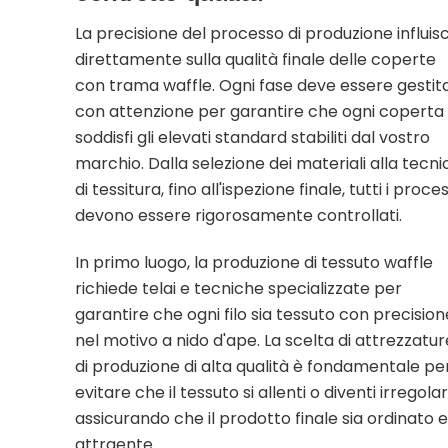
La precisione del processo di produzione influis
direttamente sulla qualità finale delle coperte
con trama waffle. Ogni fase deve essere gestit
con attenzione per garantire che ogni coperta
soddisfi gli elevati standard stabiliti dal vostro
marchio. Dalla selezione dei materiali alla tecni
di tessitura, fino all'ispezione finale, tutti i proces
devono essere rigorosamente controllati.
In primo luogo, la produzione di tessuto waffle
richiede telai e tecniche specializzate per
garantire che ogni filo sia tessuto con precision
nel motivo a nido d'ape. La scelta di attrezzatur
di produzione di alta qualità è fondamentale pe
evitare che il tessuto si allenti o diventi irregolar
assicurando che il prodotto finale sia ordinato 
attraente.