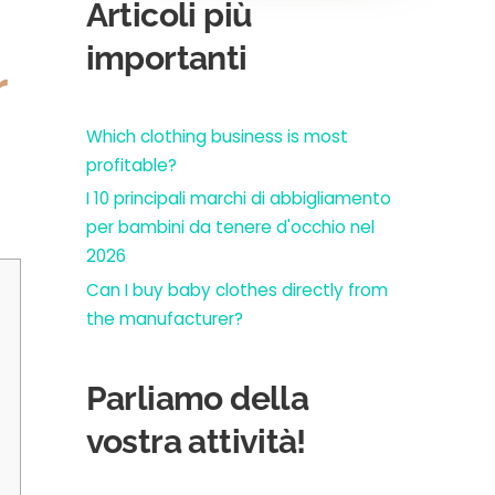
Articoli più
importanti
r
Which clothing business is most
profitable?
I 10 principali marchi di abbigliamento
per bambini da tenere d'occhio nel
2026
Can I buy baby clothes directly from
the manufacturer?
Parliamo della
vostra attività!