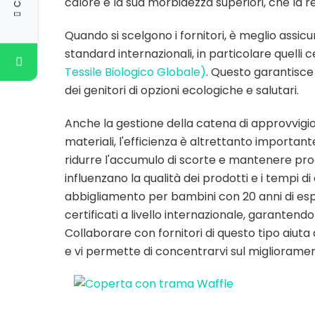
calore e la sua morbidezza superiori, che la re
Quando si scelgono i fornitori, è meglio assicu
standard internazionali, in particolare quelli c
Tessile Biologico Globale)
. Questo garantisce
dei genitori di opzioni ecologiche e salutari.
Anche la gestione della catena di approvvigi
materiali, l'efficienza è altrettanto importan
ridurre l'accumulo di scorte e mantenere proces
influenzano la qualità dei prodotti e i tempi d
abbigliamento per bambini con 20 anni di espe
certificati a livello internazionale, garantendo
Collaborare con fornitori di questo tipo aiut
e vi permette di concentrarvi sul migliorament