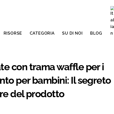
RISORSE
CATEGORIA
SU DI NOI
BLOG
Engli
te con trama waffle per i
to per bambini: Il segreto
re del prodotto