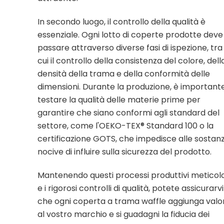
In secondo luogo, il controllo della qualità è
essenziale. Ogni lotto di coperte prodotte deve
passare attraverso diverse fasi di ispezione, tra
cui il controllo della consistenza del colore, dell
densità della trama e della conformità delle
dimensioni. Durante la produzione, è important
testare la qualità delle materie prime per
garantire che siano conformi agli standard del
settore, come l'OEKO-TEX® Standard 100 o la
certificazione GOTS, che impedisce alle sostan
nocive di influire sulla sicurezza del prodotto.
Mantenendo questi processi produttivi meticolo
e i rigorosi controlli di qualità, potete assicurarvi
che ogni coperta a trama waffle aggiunga valo
al vostro marchio e si guadagni la fiducia dei