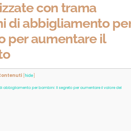
izzate con trama
hi di abbigliamento pe
to per aumentare il
to
Contenuti
[
hide
]
i abbigliamento per bambini: Il segreto per aumentare il valore del