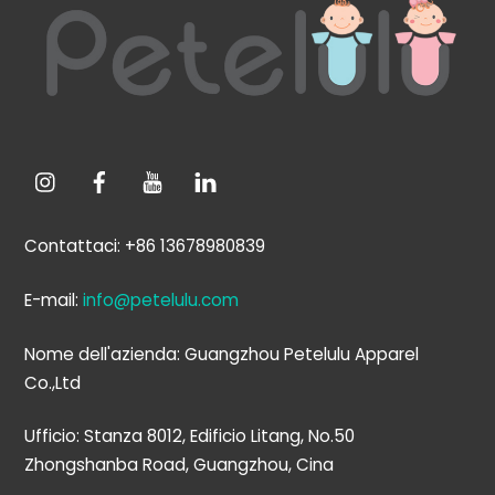
all'inizio
Contattaci: +86 13678980839
E-mail:
info@petelulu.com
Nome dell'azienda: Guangzhou Petelulu Apparel
Co.,Ltd
Ufficio: Stanza 8012, Edificio Litang, No.50
Zhongshanba Road, Guangzhou, Cina