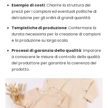
Esempio di costi
: Chiarire la struttura dei
prezzi per i campioni ed eventuali politiche di
detrazione per gli ordini di grandi quantità.
Tempistiche di produzione
: Confermare la
durata necessaria per la creazione di campioni
e la produzione su larga scala.
Processi di garanzia della qualità
: Imparare
a conoscere le misure di controllo della qualità
del produttore per garantire la coerenza del
prodotto.