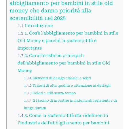
abbigliamento per bambini in stile old
money che danno priorità alla
sostenibilità nel 2025
1.1
Introduzione
1.2
1. Cos'è l'abbigliamento per bambini in stile
Old Money e perché la sostenibilità è
importante
1.3
2. Caratteristiche principali
dell'abbigliamento per bambini in stile Old
Money
1.3.1
Elementi di design classici e sobri
1.3.2
Tessuti di alta qualità e attenzione ai dettagli
1.3.3
Colori e stili senza tempo
1.3.4
Il fascino di investire in indumenti resistenti e di
lunga durata
1.4
3. Come la sostenibilità sta ridefinendo
l'industria dell'abbigliamento per bambini