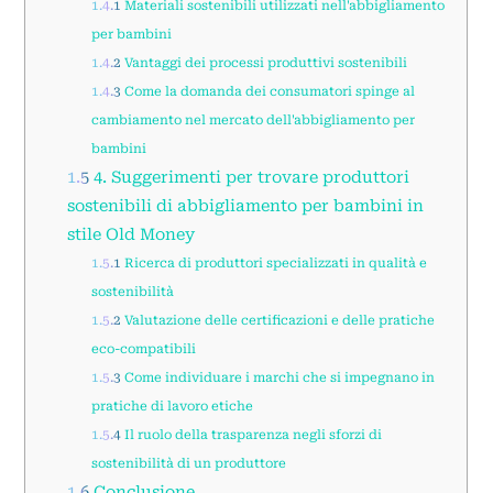
1.4.1
Materiali sostenibili utilizzati nell'abbigliamento
per bambini
1.4.2
Vantaggi dei processi produttivi sostenibili
1.4.3
Come la domanda dei consumatori spinge al
cambiamento nel mercato dell'abbigliamento per
bambini
1.5
4. Suggerimenti per trovare produttori
sostenibili di abbigliamento per bambini in
stile Old Money
1.5.1
Ricerca di produttori specializzati in qualità e
sostenibilità
1.5.2
Valutazione delle certificazioni e delle pratiche
eco-compatibili
1.5.3
Come individuare i marchi che si impegnano in
pratiche di lavoro etiche
1.5.4
Il ruolo della trasparenza negli sforzi di
sostenibilità di un produttore
1.6
Conclusione