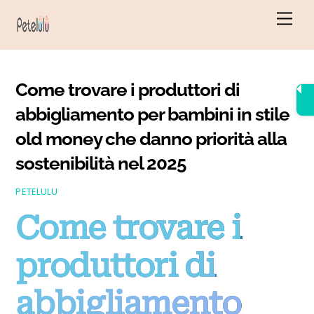
Vai
Men
al
contenuto
Come trovare i produttori di
abbigliamento per bambini in stile
old money che danno priorità alla
sostenibilità nel 2025
PETELULU
Come trovare i
produttori di
abbigliamento