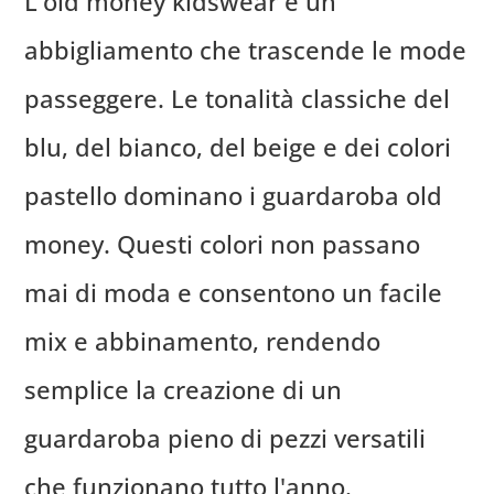
L'old money kidswear è un
abbigliamento che trascende le mode
passeggere. Le tonalità classiche del
blu, del bianco, del beige e dei colori
pastello dominano i guardaroba old
money. Questi colori non passano
mai di moda e consentono un facile
mix e abbinamento, rendendo
semplice la creazione di un
guardaroba pieno di pezzi versatili
che funzionano tutto l'anno.