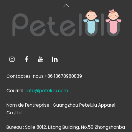
Haut
de
page
Contactez-nous:+86 13678980839
Courriel :
info@petelulu.com
Nom de l'entreprise : Guangzhou Petelulu Apparel
Co.,Ltd
Bureau : Salle 8012, Litang Building, No.50 Zhongshanba