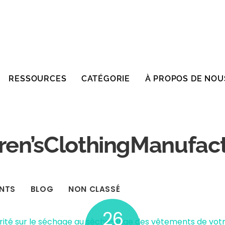
RESSOURCES
CATÉGORIE
À PROPOS DE NOU
ren’sClothingManufac
ENTS
BLOG
NON CLASSÉ
26