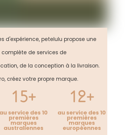
es d'expérience, petelulu propose une
omplète de services de
cation, de la conception à la livraison.
ro, créez votre propre marque.
15+
12+
au service des 10
au service des 10
premières
premières
marques
marques
australiennes
européennes