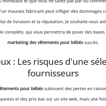
urs mondiaux et que vous ne savez pas par où commen
 d'un mauvais fabricant peut infliger des dommages 
délai de livraison et la réputation. Je souhaite vous a
ôle complète, qui vous permettra de poser des bases 
marketing des vêtements pour bébés
succès.
ux : Les risques d'une sél
fournisseurs
êtements pour bébés
subissent des pertes en raison
ntes et des prix bas sur un site web, mais une foi