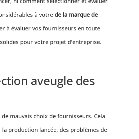
cer, ni comment sélectionner et évaluer
considérables à votre
de la marque de
ider à évaluer vos fournisseurs en toute
solides pour votre projet d'entreprise.
ection aveugle des
 de mauvais choix de fournisseurs. Cela
s la production lancée, des problèmes de