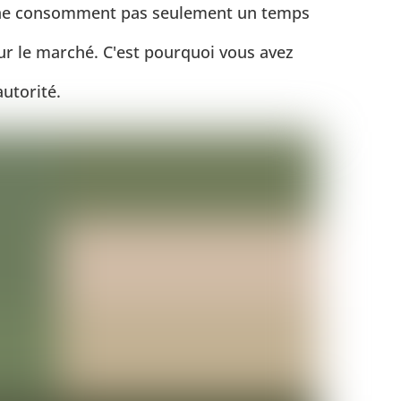
es ne consomment pas seulement un temps
ur le marché. C'est pourquoi vous avez
utorité.