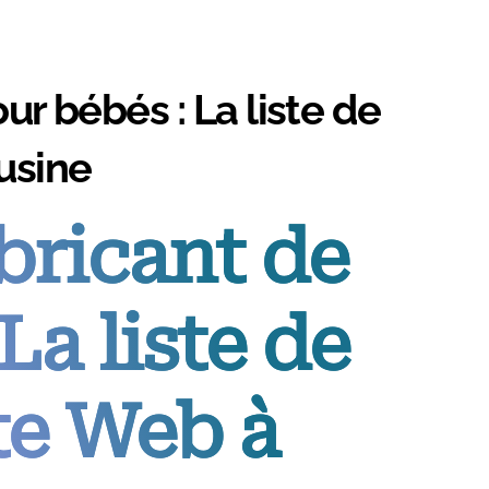
r bébés : La liste de
'usine
bricant de
La liste de
te Web à