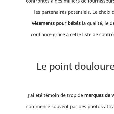
confrontés à des milliers de fournisse
les partenaires potentiels. Le choix
vêtements pour bébés
la qualité, le 
confiance grâce à cette liste de contr
Le point douloure
J'ai été témoin de trop de
marques de v
commence souvent par des photos attraya