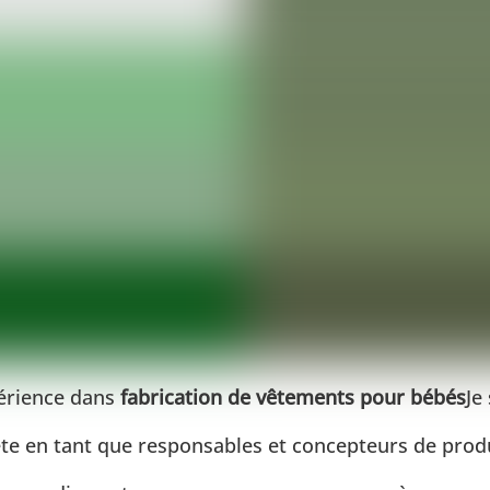
périence dans
fabrication de vêtements pour bébés
Je
ête en tant que responsables et concepteurs de prod