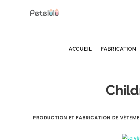
Skip
to
content
ACCUEIL
FABRICATION
Child
PRODUCTION ET FABRICATION DE VÊTEM